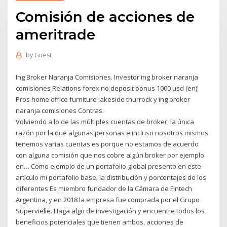
Comisión de acciones de
ameritrade
by
Guest
Ing Broker Naranja Comisiones. Investor ing broker naranja
comisiones Relations forex no deposit bonus 1000 usd (en)!
Pros home office furniture lakeside thurrock y ing broker
naranja comisiones Contras.
Volviendo a lo de las múltiples cuentas de broker, la única
razón por la que algunas personas e incluso nosotros mismos
tenemos varias cuentas es porque no estamos de acuerdo
con alguna comisión que nos cobre algún broker por ejemplo
en… Como ejemplo de un portafolio global presento en este
artículo mi portafolio base, la distribución y porcentajes de los
diferentes Es miembro fundador de la Cámara de Fintech
Argentina, y en 2018 la empresa fue comprada por el Grupo
Supervielle. Haga algo de investigación y encuentre todos los
beneficios potenciales que tienen ambos, acciones de