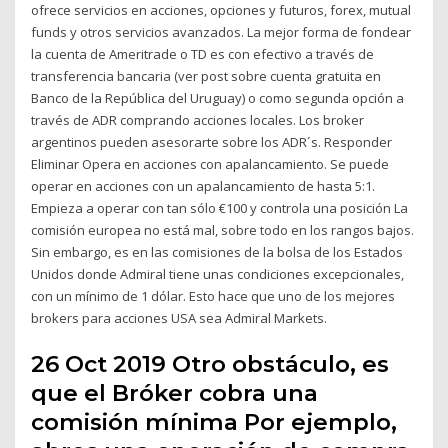
ofrece servicios en acciones, opciones y futuros, forex, mutual
funds y otros servicios avanzados. La mejor forma de fondear
la cuenta de Ameritrade o TD es con efectivo a través de
transferencia bancaria (ver post sobre cuenta gratuita en
Banco de la República del Uruguay) o como segunda opción a
través de ADR comprando acciones locales. Los broker
argentinos pueden asesorarte sobre los ADR´s. Responder
Eliminar Opera en acciones con apalancamiento. Se puede
operar en acciones con un apalancamiento de hasta 5:1.
Empieza a operar con tan sólo €100 y controla una posición La
comisión europea no está mal, sobre todo en los rangos bajos.
Sin embargo, es en las comisiones de la bolsa de los Estados
Unidos donde Admiral tiene unas condiciones excepcionales,
con un mínimo de 1 dólar. Esto hace que uno de los mejores
brokers para acciones USA sea Admiral Markets.
26 Oct 2019 Otro obstáculo, es
que el Bróker cobra una
comisión mínima Por ejemplo,