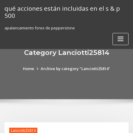
Skip
qué acciones están incluidas en el s & p
to
500
content
apalancamiento forex de pepperstone
Category Lanciotti25814
Home
Archive by category "Lanciotti25814"
Lanciotti25814