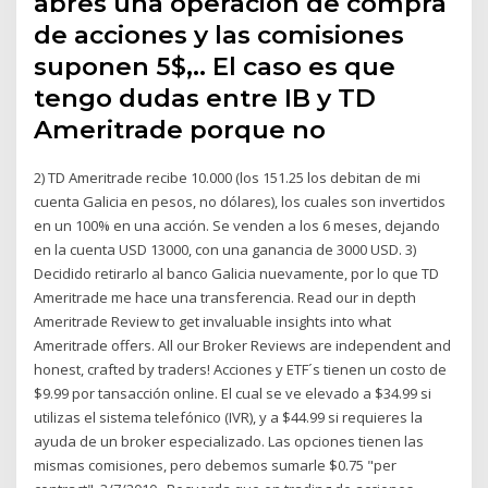
abres una operación de compra
de acciones y las comisiones
suponen 5$,.. El caso es que
tengo dudas entre IB y TD
Ameritrade porque no
2) TD Ameritrade recibe 10.000 (los 151.25 los debitan de mi
cuenta Galicia en pesos, no dólares), los cuales son invertidos
en un 100% en una acción. Se venden a los 6 meses, dejando
en la cuenta USD 13000, con una ganancia de 3000 USD. 3)
Decidido retirarlo al banco Galicia nuevamente, por lo que TD
Ameritrade me hace una transferencia. Read our in depth
Ameritrade Review to get invaluable insights into what
Ameritrade offers. All our Broker Reviews are independent and
honest, crafted by traders! Acciones y ETF´s tienen un costo de
$9.99 por tansacción online. El cual se ve elevado a $34.99 si
utilizas el sistema telefónico (IVR), y a $44.99 si requieres la
ayuda de un broker especializado. Las opciones tienen las
mismas comisiones, pero debemos sumarle $0.75 "per