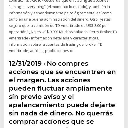
contract". 3/7/2010 · Recuerda que en trading de acciones,
"timing is everything" (el momento lo es todo), y también la
información y saber dominarse psicológicamente, así como
también una buena administración del dinero. Otro: ¿estás
seguro que la comisión de TD Ameritrade es US$ 8.00 por
operación? ¿No es US$ 9.99? Muchos saludos, Percy Bróker TD
Ameritrade - información detallada y características,
información sobre la cuentas de trading del bróker TD
Ameritrade, análisis, publicaciones de
12/31/2019 · No compres
acciones que se encuentren en
el margen. Las acciones
pueden fluctuar ampliamente
sin previo aviso y el
apalancamiento puede dejarte
sin nada de dinero. No querrás
comprar acciones que se