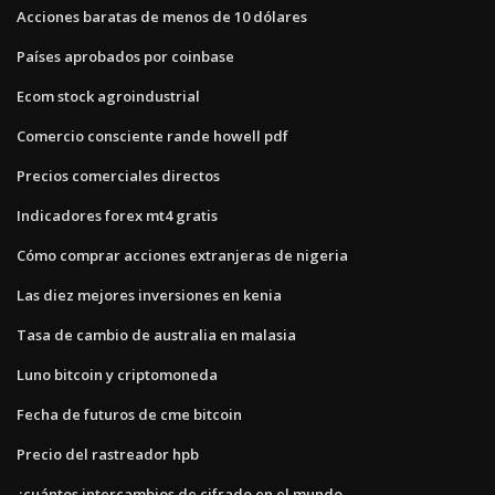
Acciones baratas de menos de 10 dólares
Países aprobados por coinbase
Ecom stock agroindustrial
Comercio consciente rande howell pdf
Precios comerciales directos
Indicadores forex mt4 gratis
Cómo comprar acciones extranjeras de nigeria
Las diez mejores inversiones en kenia
Tasa de cambio de australia en malasia
Luno bitcoin y criptomoneda
Fecha de futuros de cme bitcoin
Precio del rastreador hpb
¿cuántos intercambios de cifrado en el mundo_