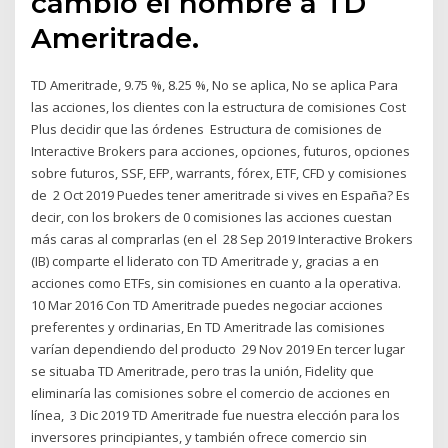
cambió el nombre a TD
Ameritrade.
TD Ameritrade, 9.75 %, 8.25 %, No se aplica, No se aplica Para
las acciones, los clientes con la estructura de comisiones Cost
Plus decidir que las órdenes Estructura de comisiones de
Interactive Brokers para acciones, opciones, futuros, opciones
sobre futuros, SSF, EFP, warrants, fórex, ETF, CFD y comisiones
de 2 Oct 2019 Puedes tener ameritrade si vives en España? Es
decir, con los brokers de 0 comisiones las acciones cuestan
más caras al comprarlas (en el 28 Sep 2019 Interactive Brokers
(IB) comparte el liderato con TD Ameritrade y, gracias a en
acciones como ETFs, sin comisiones en cuanto a la operativa.
10 Mar 2016 Con TD Ameritrade puedes negociar acciones
preferentes y ordinarias, En TD Ameritrade las comisiones
varían dependiendo del producto 29 Nov 2019 En tercer lugar
se situaba TD Ameritrade, pero tras la unión, Fidelity que
eliminaría las comisiones sobre el comercio de acciones en
línea, 3 Dic 2019 TD Ameritrade fue nuestra elección para los
inversores principiantes, y también ofrece comercio sin