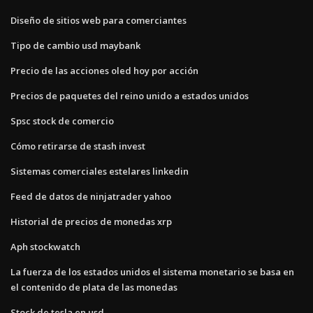
Diseño de sitios web para comerciantes
Tipo de cambio usd maybank
Precio de las acciones oled hoy por acción
Precios de paquetes del reino unido a estados unidos
Spsc stock de comercio
Cómo retirarse de stash invest
Sistemas comerciales estelares linkedin
Feed de datos de ninjatrader yahoo
Historial de precios de monedas xrp
Aph stockwatch
La fuerza de los estados unidos el sistema monetario se basa en
el contenido de plata de las monedas
Stock de tesla en usd