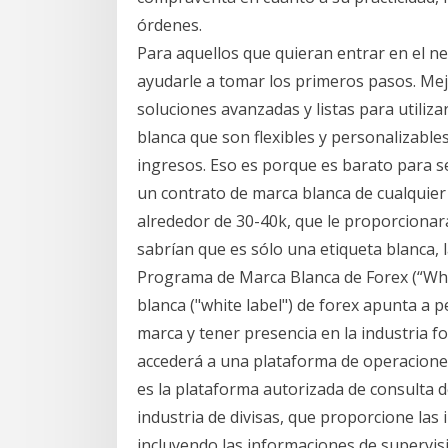
órdenes.
Para aquellos que quieran entrar en el n
ayudarle a tomar los primeros pasos. Mej
soluciones avanzadas y listas para utili
blanca que son flexibles y personalizable
ingresos. Eso es porque es barato para se
un contrato de marca blanca de cualquier
alrededor de 30-40k, que le proporcionar
sabrían que es sólo una etiqueta blanca, l
Programa de Marca Blanca de Forex (“Whi
blanca ("white label") de forex apunta a 
marca y tener presencia en la industria f
accederá a una plataforma de operacione
es la plataforma autorizada de consulta d
industria de divisas, que proporcione las
incluyendo las informaciones de supervisi