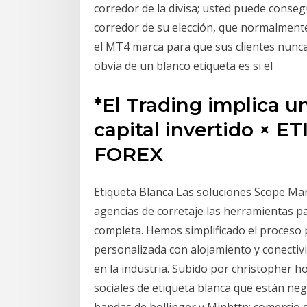
corredor de la divisa; usted puede conseg
corredor de su elección, que normalmente
el MT4 marca para que sus clientes nunca 
obvia de un blanco etiqueta es si el
*El Trading implica un
capital invertido ×
FOREX
Etiqueta Blanca Las soluciones Scope Ma
agencias de corretaje las herramientas p
completa. Hemos simplificado el proceso 
personalizada con alojamiento y conectiv
en la industria. Subido por christopher h
sociales de etiqueta blanca que están neg
bandas de bollinger y Minhttp: comercio d