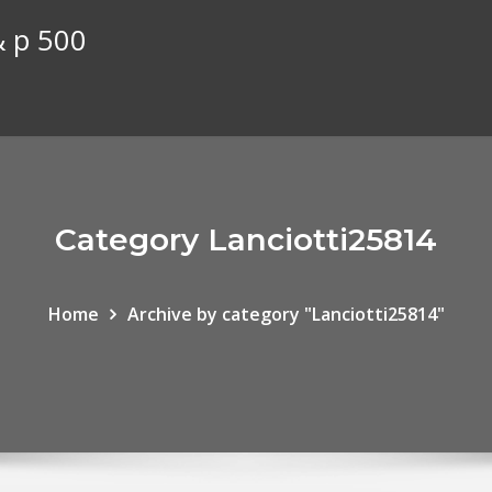
& p 500
Category Lanciotti25814
Home
Archive by category "Lanciotti25814"