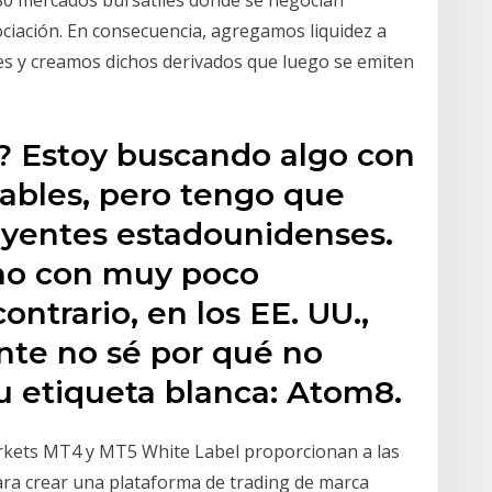
ciación. En consecuencia, agregamos liquidez a
les y creamos dichos derivados que luego se emiten
? Estoy buscando algo con
rables, pero tengo que
buyentes estadounidenses.
no con muy poco
ontrario, en los EE. UU.,
ente no sé por qué no
u etiqueta blanca: Atom8.
rkets MT4 y MT5 White Label proporcionan a las
ara crear una plataforma de trading de marca