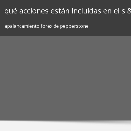
Skip
qué acciones están incluidas en el s 
to
content
apalancamiento forex de pepperstone