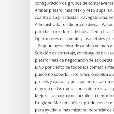
configuración de grupos de compraventa, 
Ambas plataformas MT4 y MT5 superan a
cuanto a su practicidad, navegabilidad, v
Administrador de dinero de divisas Paque
para los corredores de bolsa Demo Live. 
Operaciones de cambio y los metales preci
- Bing un proveedor de cambio de marca b
Solución de corretaje, corretaje de divisa
plataformas de negociación de etiquetas 
El 90 por ciento de todos los comerciante
puede no saberlo. Este artículo explica q
precios y costos, y por qué necesita comp
negocio de las operaciones de corretaje,
Mejore su marca y desarrolle su negocio c
Uniglobe Markets ofrece productos de mar
para ayudar a maximizar su potencial de 