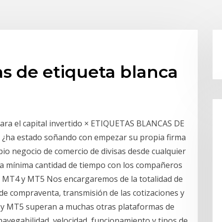
as de etiqueta blanca
 para el capital invertido × ETIQUETAS BLANCAS DE
e, ¿ha estado soñando con empezar su propia firma
pio negocio de comercio de divisas desde cualquier
na mínima cantidad de tiempo con los compañeros
ra MT4 y MT5 Nos encargaremos de la totalidad de
de compraventa, transmisión de las cotizaciones y
 y MT5 superan a muchas otras plataformas de
avegabilidad, velocidad, funcionamiento y tipos de