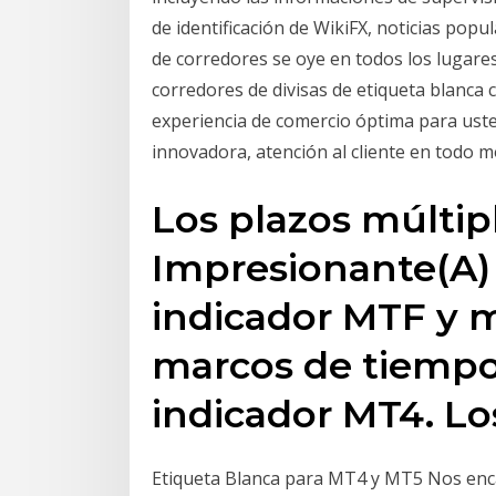
de identificación de WikiFX, noticias pop
de corredores se oye en todos los lugares
corredores de divisas de etiqueta blanca c
experiencia de comercio óptima para uste
innovadora, atención al cliente en todo
Los plazos múltip
Impresionante(A) 
indicador MTF y m
marcos de tiempo
indicador MT4. Lo
Etiqueta Blanca para MT4 y MT5 Nos enca