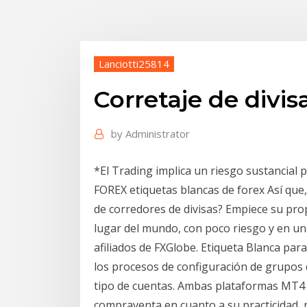
Lanciotti25814
Corretaje de divis
by
Administrator
*El Trading implica un riesgo sustancial
FOREX etiquetas blancas de forex Así qu
de corredores de divisas? Empiece su pro
lugar del mundo, con poco riesgo y en u
afiliados de FXGlobe. Etiqueta Blanca pa
los procesos de configuración de grupos 
tipo de cuentas. Ambas plataformas MT4
compraventa en cuanto a su practicidad, n