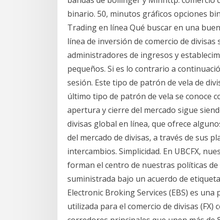
binario. 50, minutos gráficos opciones bin
Trading en línea Qué buscar en una buena
línea de inversión de comercio de divisas
administradores de ingresos y establecim
pequeños. Si es lo contrario a continuaci
sesión. Este tipo de patrón de vela de di
último tipo de patrón de vela se conoce co
apertura y cierre del mercado sigue sien
divisas global en línea, que ofrece algun
del mercado de divisas, a través de sus p
intercambios. Simplicidad. En UBCFX, nues
forman el centro de nuestras políticas d
suministrada bajo un acuerdo de etiqueta
Electronic Broking Services (EBS) es una
utilizada para el comercio de divisas (FX
corredores principales que unen más de 