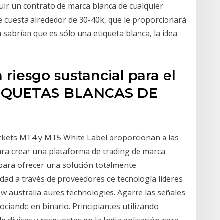
uir un contrato de marca blanca de cualquier
 cuesta alrededor de 30-40k, que le proporcionará
sabrían que es sólo una etiqueta blanca, la idea
 riesgo sustancial para el
 ETIQUETAS BLANCAS DE
rkets MT4 y MT5 White Label proporcionan a las
ara crear una plataforma de trading de marca
para ofrecer una solución totalmente
idad a través de proveedores de tecnología líderes
ow australia aures technologies. Agarre las señales
ociando en binario. Principiantes utilizando
e divisas y respuestas en la India aplicación para