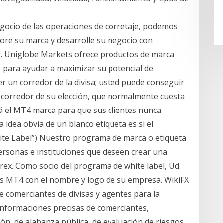
egocio de las operaciones de corretaje, podemos
ore su marca y desarrolle su negocio con
zar. Uniglobe Markets ofrece productos de marca
s para ayudar a maximizar su potencial de
r un corredor de la divisa; usted puede conseguir
 corredor de su elección, que normalmente cuesta
á el MT4 marca para que sus clientes nunca
a idea obvia de un blanco etiqueta es si el
te Label”) Nuestro programa de marca o etiqueta
personas e instituciones que deseen crear una
orex. Como socio del programa de white label, Ud.
s MT4 con el nombre y logo de su empresa. WikiFX
e comerciantes de divisas y agentes para la
 informaciones precisas de comerciantes,
ón, de alabanza pública, de evaluación de riesgos,