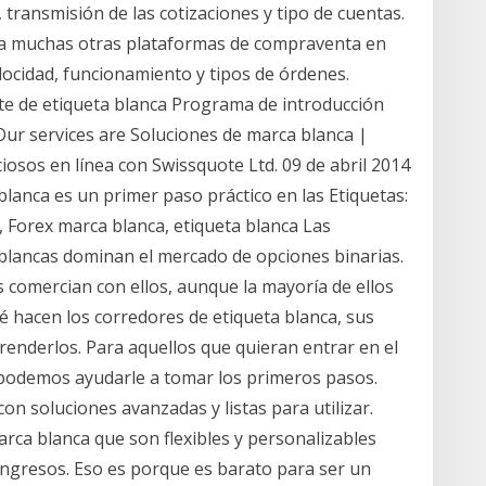
transmisión de las cotizaciones y tipo de cuentas.
 muchas otras plataformas de compraventa en
elocidad, funcionamiento y tipos de órdenes.
te de etiqueta blanca Programa de introducción
Our services are Soluciones de marca blanca |
osos en línea con Swissquote Ltd. 09 de abril 2014
lanca es un primer paso práctico en las Etiquetas:
s, Forex marca blanca, etiqueta blanca Las
blancas dominan el mercado de opciones binarias.
s comercian con ellos, aunque la mayoría de ellos
ué hacen los corredores de etiqueta blanca, sus
renderlos. Para aquellos que quieran entrar en el
 podemos ayudarle a tomar los primeros pasos.
on soluciones avanzadas y listas para utilizar.
ca blanca que son flexibles y personalizables
ingresos. Eso es porque es barato para ser un