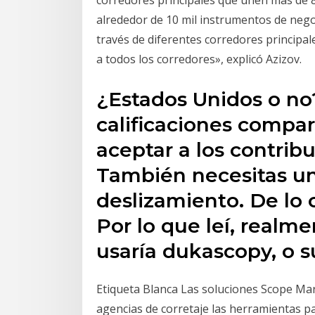
alrededor de 10 mil instrumentos de nego
través de diferentes corredores principa
a todos los corredores», explicó Azizov.
¿Estados Unidos o no
calificaciones compa
aceptar a los contri
También necesitas u
deslizamiento. De lo c
Por lo que leí, realm
usaría dukascopy, o s
Etiqueta Blanca Las soluciones Scope Ma
agencias de corretaje las herramientas p