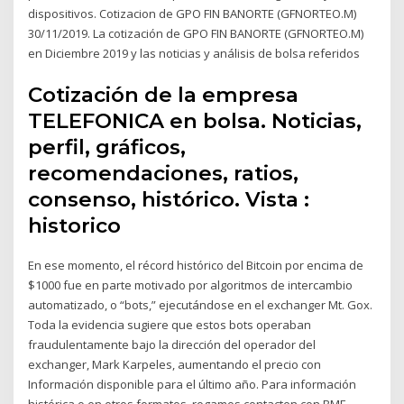
dispositivos. Cotizacion de GPO FIN BANORTE (GFNORTEO.M)
30/11/2019. La cotización de GPO FIN BANORTE (GFNORTEO.M)
en Diciembre 2019 y las noticias y análisis de bolsa referidos
Cotización de la empresa
TELEFONICA en bolsa. Noticias,
perfil, gráficos,
recomendaciones, ratios,
consenso, histórico. Vista :
historico
En ese momento, el récord histórico del Bitcoin por encima de
$1000 fue en parte motivado por algoritmos de intercambio
automatizado, o “bots,” ejecutándose en el exchanger Mt. Gox.
Toda la evidencia sugiere que estos bots operaban
fraudulentamente bajo la dirección del operador del
exchanger, Mark Karpeles, aumentando el precio con
Información disponible para el último año. Para información
histórica o en otros formatos, rogamos contacten con BME