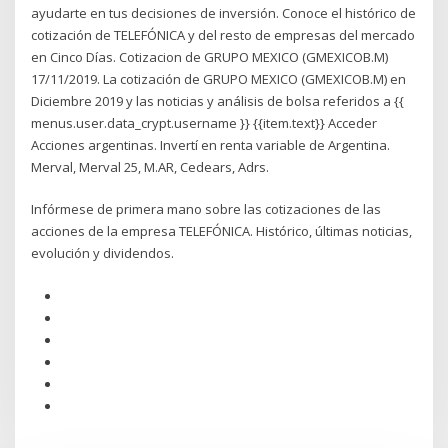
ayudarte en tus decisiones de inversión. Conoce el histórico de
cotización de TELEFÓNICA y del resto de empresas del mercado
en Cinco Días. Cotizacion de GRUPO MEXICO (GMEXICOB.M)
17/11/2019. La cotización de GRUPO MEXICO (GMEXICOB.M) en
Diciembre 2019 y las noticias y análisis de bolsa referidos a {{
menus.user.data_crypt.username }} {{item.text}} Acceder
Acciones argentinas. Invertí en renta variable de Argentina.
Merval, Merval 25, M.AR, Cedears, Adrs.
Infórmese de primera mano sobre las cotizaciones de las
acciones de la empresa TELEFÓNICA. Histórico, últimas noticias,
evolución y dividendos.