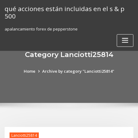
Skip
qué acciones están incluidas en el s & p
to
500
content
apalancamiento forex de pepperstone
Category Lanciotti25814
Home
Archive by category "Lanciotti25814"
Lanciotti25814