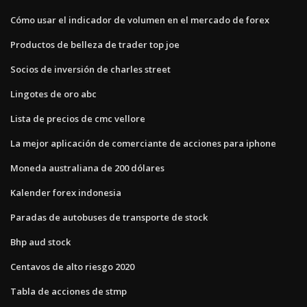
Cómo usar el indicador de volumen en el mercado de forex
Productos de belleza de trader top joe
Socios de inversión de charles street
Lingotes de oro abc
Lista de precios de cmc vellore
La mejor aplicación de comerciante de acciones para iphone
Moneda australiana de 200 dólares
Kalender forex indonesia
Paradas de autobuses de transporte de stock
Bhp aud stock
Centavos de alto riesgo 2020
Tabla de acciones de stmp