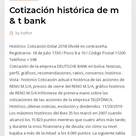
Cotización histórica de m
& t bank
by
Author
Histórico. Cotización Dólar 2018 Olvidé mi contraseña.
Registrarse. 18 de Julio 1730 / Pisos 8 a 10 / Código Postal 11200
Teléfono + 598
Cotización de la empresa DEUTSCHE BANK en bolsa. Noticias,
perfil, gráficos, recomendaciones, ratios, consenso, histórico.
Vista : historico Cotización actual e histórica de las acciones de
RENO M.S/A, precios de cierre del RENO M.S/A, gráfico histórico
de RENO M.S/A Infórmese de primera mano sobre las
cotizaciones de las acciones de la empresa TELEFÓNICA.
Histórico, últimas noticias, evolución y dividendos. 11/29/2019 ·
Los máximos históricos del Ibex 35 los marcó en 2007 cuando
alcanzó los 15.823 puntos mientras que cuatro años más tarde,
y durante la crisis financiera y de deuda, vio cómo su nivel
bajaba a más de la mitad: a los 6.065 puntos. La siguiente tabla