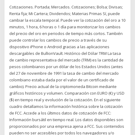
Cotizaciones. Portada; Mercados. Cotizaciones; Bolsa; Divisas;
Renta fija; Mi Cartera; Dividendos; Materias Primas Sí, puede
cambiar la escala temporal. Puede ver la cotización del oro a 10
minutos, 1 hora, 6 horas o 1 día para monitorizar los cambios
del precio del oro en periodos de tiempo más cortos. También
puede controlar los cambios de precio a través de su
dispositivo iPhone o Android gracias a las aplicaciones
descargables de BullionVault. Histórico del Dólar TRM La tasa
de cambio representativa del mercado (TRM) es la cantidad de
pesos colombianos por un dólar de los Estados Unidos (antes
del 27 de noviembre de 1991 la tasa de cambio del mercado
colombiano estaba dada por el valor de un certificado de
cambio). Precio actual de la criptomoneda Bitcoin mediante
gráficos históricos y volumen. Comparación con EURO (€) y USD
($) en tiempo real y evolución de la cotización. En el siguiente
cuadro detallamos la información histórica sobre la cotización
de FCC. Accede a los últimos datos de cotización de FCC:
Información bursátil en tiempo real. Los datos disponibles son
proporcionados por una empresa ajena a FCC. Sus contenidos
pueden no ser accesibles por todos los navegadores y/o