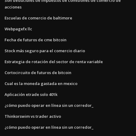
Son deducibles de impuestos de comisiones de comercio de
acciones
Escuelas de comercio de baltimore
Webpagefx llc
Fecha de futuros de cme bitcoin
Stock más seguro para el comercio diario
Estrategia de rotación del sector de renta variable
Cortocircuito de futuros de bitcoin
Cual es la moneda gastada en mexico
Aplicación etrade solo 401k
¿cómo puedo operar en línea sin un corredor_
Thinkorswim vs trader activo
¿cómo puedo operar en línea sin un corredor_