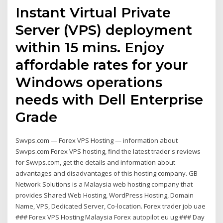
Instant Virtual Private
Server (VPS) deployment
within 15 mins. Enjoy
affordable rates for your
Windows operations
needs with Dell Enterprise
Grade
Swvps.com — Forex VPS Hosting — information about
Swvps.com Forex VPS hosting, find the latest trader's reviews
for Swvps.com, get the details and information about
advantages and disadvantages of this hosting company. GB
Network Solutions is a Malaysia web hosting company that
provides Shared Web Hosting, WordPress Hosting, Domain
Name, VPS, Dedicated Server, Co-location. Forex trader job uae
### Forex VPS Hosting Malaysia Forex autopilot eu ug ### Day