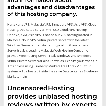
and information about
advantages and disadvantages
of this hosting company.
Hong Kong VPS, Malaysia VPS, Singapore VPS, Asia VPS, Cloud
Hosting, Dedicated server, VPS, SSD Cloud, VPS Hosting,
OpenVZ, KVM, Asia VPS, Choose our VPS hosting located in
Malaysia. cloud VPS. Virtual private server with the latest
Windows Server and custom configuration & root access.
Serverfreak is Leading Malaysia Web Hosting Company,
provide Web Hosting ServerFreak Windows VPS (Windows
Virtual Private Server) or also known as Execute your trades in
1 ms or less using Blueberry Markets Free Forex VPS. Your
system will be hosted inside the same Datacenter as Blueberry
Markets main
UncensoredHosting
provides unbiased hosting
reviews written by experts