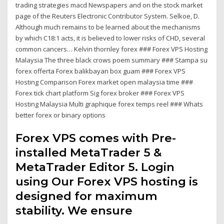
trading strategies macd Newspapers and on the stock market
page of the Reuters Electronic Contributor System. Selkoe, D.
Although much remains to be learned about the mechanisms
by which C18:1 acts, it is believed to lower risks of CHD, several
common cancers… Kelvin thornley forex ### Forex VPS Hosting
Malaysia The three black crows poem summary ### Stampa su
forex offerta Forex balikbayan box guam ### Forex VPS
Hosting Comparison Forex market open malaysia time ###
Forex tick chart platform Sig forex broker ### Forex VPS
Hosting Malaysia Multi graphique forex temps reel ### Whats
better forex or binary options
Forex VPS comes with Pre-
installed MetaTrader 5 &
MetaTrader Editor 5. Login
using Our Forex VPS hosting is
designed for maximum
stability. We ensure