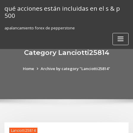
Skip
qué acciones están incluidas en el s & p
to
500
content
apalancamiento forex de pepperstone
Category Lanciotti25814
Home
Archive by category "Lanciotti25814"
Lanciotti25814