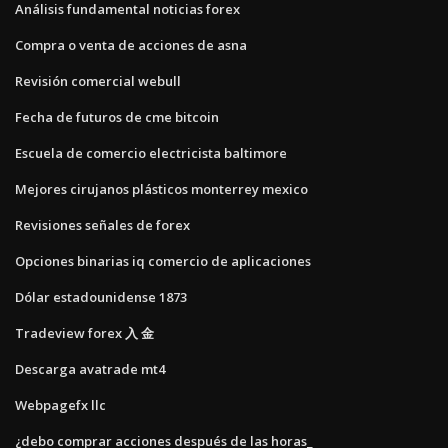
Análisis fundamental noticias forex
Compra o venta de acciones de asna
Revisión comercial webull
Fecha de futuros de cme bitcoin
Escuela de comercio electricista baltimore
Mejores cirujanos plásticos monterrey mexico
Revisiones señales de forex
Opciones binarias iq comercio de aplicaciones
Dólar estadounidense 1873
Tradeview forex 入 金
Descarga avatrade mt4
Webpagefx llc
¿debo comprar acciones después de las horas_