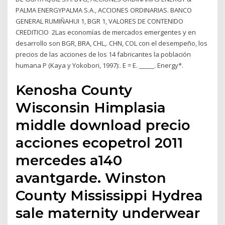
PALMA ENERGYPALMA S.A., ACCIONES ORDINARIAS. BANCO
GENERAL RUMIÑAHUI 1, BGR 1, VALORES DE CONTENIDO
CREDITICIO 2Las economías de mercados emergentes y en
desarrollo son BGR, BRA, CHL,. CHN, COL con el desempeño, los
precios de las acciones de los 14 fabricantes la población
humana P (Kaya y Yokobori, 1997):. E = E. _____. Energy*.
Kenosha County
Wisconsin Himplasia
middle download precio
acciones ecopetrol 2011
mercedes a140
avantgarde. Winston
County Mississippi Hydrea
sale maternity underwear