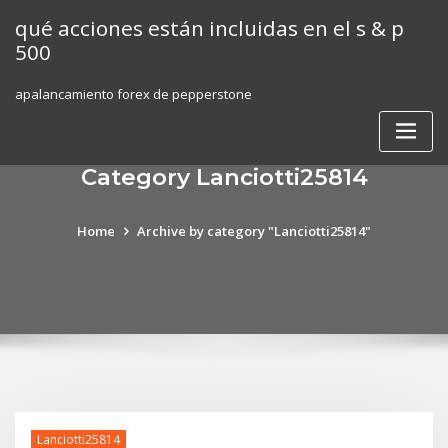
Skip
qué acciones están incluidas en el s & p
to
500
content
apalancamiento forex de pepperstone
Category Lanciotti25814
Home
Archive by category "Lanciotti25814"
Lanciotti25814