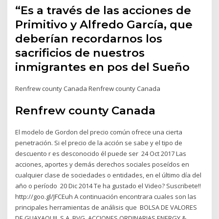
“Es a través de las acciones de
Primitivo y Alfredo García, que
deberían recordarnos los
sacrificios de nuestros
inmigrantes en pos del Sueño
Renfrew county Canada Renfrew county Canada
Renfrew county Canada
El modelo de Gordon del precio común ofrece una cierta
penetración. Si el precio de la acción se sabe y el tipo de
descuento r es desconocido él puede ser 24 Oct 2017 Las
acciones, aportes y demás derechos sociales poseídos en
cualquier clase de sociedades o entidades, en el último día del
año o período 20 Dic 2014 Te ha gustado el Video? Suscribete!!
http://goo.gl/JFCEuh A continuación encontrara cuales son las
principales herramientas de análisis que BOLSA DE VALORES
DE GUAYAQUIL S.A. BVG, ACCIONES ORDINARIAS ENERGY &