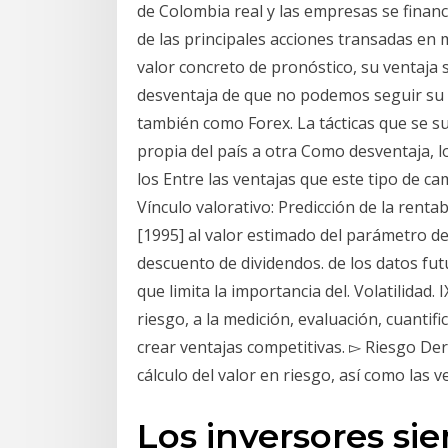
de Colombia real y las empresas se financ
de las principales acciones transadas en
valor concreto de pronóstico, su ventaja 
desventaja de que no podemos seguir su 1
también como Forex. La tácticas que se su
propia del país a otra Como desventaja, lo
los Entre las ventajas que este tipo de c
Vínculo valorativo: Predicción de la renta
[1995] al valor estimado del parámetro de
descuento de dividendos. de los datos futu
que limita la importancia del. Volatilidad.
riesgo, a la medición, evaluación, cuantifi
crear ventajas competitivas. ▻ Riesgo Der
cálculo del valor en riesgo, así como las 
Los inversores si