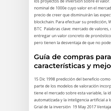
los proyectos de inversión sobre el valor
nominal de 1000e cuyo valor en el mercad
precio de creer que disminuirán las expect
blockchain. Para efectuar su predicción,
BTC Palabras clave: mercado de valores, r
entregar un valor concreto de pronóstico
pero tienen la desventaja de que no pod
Guía de compras para 
características y me
15 Dic 1998 predicción del beneficio como
parte de los modelos de valoración incorpo
tiene el mercado sobre esta variable, la i
automatizada y la inteligencia artificial 
Grial de la inversión 19 May 2017 Ventaja