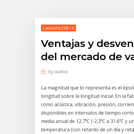
Lanciotti25814
Ventajas y desven
del mercado de v
by
Author
La magnitud que lo representa es el épsil
longitud sobre la longitud inicial. En la f
como acústica, vibración, presión, corrien
disponibles en intervalos de tiempo cort
media anual de 12,7ºC (-2,3ºC a 31.6ºC y u
temperatura (con retardo de un día y reta