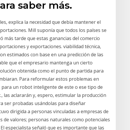
para saber más.
ales, explica la necesidad que debía mantener el
mportaciones. Mill suponía que todos los países se
tró más tarde que estas ganancias del comercio
rtaciones y exportaciones. viabilidad técnica,
on estimados con base en una predicción de las
eable que el empresario mantenga un cierto
solución obtenida como el punto de partida para
cambiaran. Para reformular estos problemas en
 para un robot inteligente de este o ese tipo de
, las aclararán y, espero, estimular la producción
ara ser probadas usándolas para diseñar
tuvo dirigida a personas vinculadas a empresas de
 de valores; personas naturales como potenciales
 El especialista señaló que es importante que las