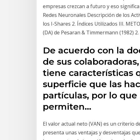
empresas crezcan a futuro y eso significa 
Redes Neuronales Descripción de los Acti
los I-Shares 2. Índices Utilizados III. M
(DA) de Pesaran & Timmermann (1982) 2. S
De acuerdo con la do
de sus colaboradoras,
tiene características
superficie que las ha
partículas, por lo qu
permiten…
El valor actual neto (VAN) es un criterio d
presenta unas ventajas y desventajas que