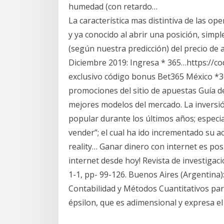
humedad (con retardo…
La característica mas distintiva de las ope
y ya conocido al abrir una posición, simp
(según nuestra predicción) del precio d
Diciembre 2019: Ingresa * 365…https://c
exclusivo código bonus Bet365 México *36
promociones del sitio de apuestas Guía de
mejores modelos del mercado. La inversió
popular durante los últimos años; especi
vender”; el cual ha ido incrementado su a
reality… Ganar dinero con internet es po
internet desde hoy! Revista de investigac
1-1, pp- 99-126. Buenos Aires (Argentina)
Contabilidad y Métodos Cuantitativos par
épsilon, que es adimensional y expresa el 