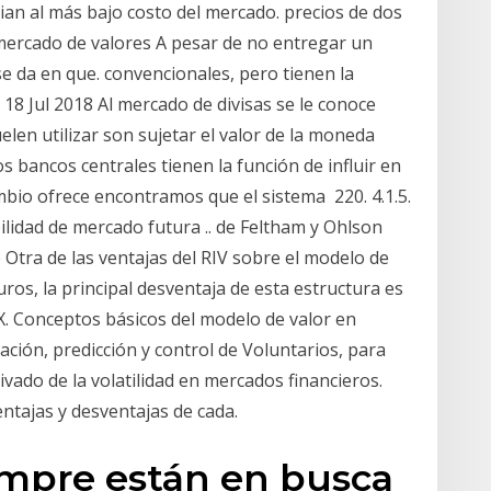
ian al más bajo costo del mercado. precios de dos
 mercado de valores A pesar de no entregar un
se da en que. convencionales, pero tienen la
8 Jul 2018 Al mercado de divisas se le conoce
elen utilizar son sujetar el valor de la moneda
s bancos centrales tienen la función de influir en
ambio ofrece encontramos que el sistema 220. 4.1.5.
bilidad de mercado futura .. de Feltham y Ohlson
 Otra de las ventajas del RIV sobre el modelo de
ros, la principal desventaja de esta estructura es
 IX. Conceptos básicos del modelo de valor en
cación, predicción y control de Voluntarios, para
ivado de la volatilidad en mercados financieros.
ventajas y desventajas de cada.
empre están en busca