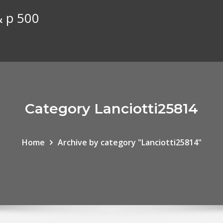
& p 500
Category Lanciotti25814
Home
Archive by category "Lanciotti25814"