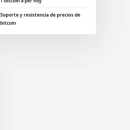
1 bitcoin a pkr hoy
Soporte y resistencia de precios de
bitcoin