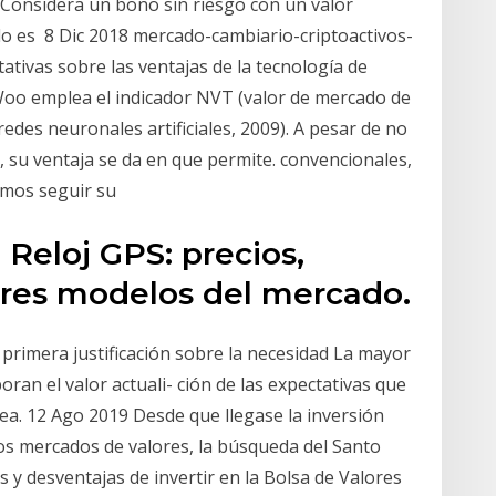
. Considera un bono sin riesgo con un valor
o es 8 Dic 2018 mercado-cambiario-criptoactivos-
ativas sobre las ventajas de la tecnología de
 Woo emplea el indicador NVT (valor de mercado de
edes neuronales artificiales, 2009). A pesar de no
, su ventaja se da en que permite. convencionales,
emos seguir su
Reloj GPS: precios,
jores modelos del mercado.
 primera justificación sobre la necesidad La mayor
ran el valor actuali- ción de las expectativas que
dea. 12 Ago 2019 Desde que llegase la inversión
a los mercados de valores, la búsqueda del Santo
s y desventajas de invertir en la Bolsa de Valores