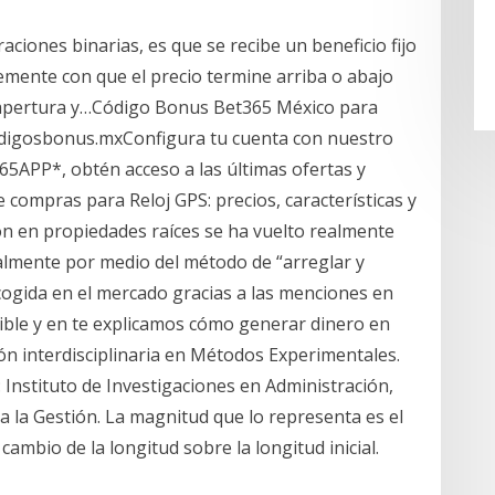
raciones binarias, es que se recibe un beneficio fijo
lemente con que el precio termine arriba o abajo
e apertura y…Código Bonus Bet365 México para
odigosbonus.mxConfigura tu cuenta con nuestro
5APP*, obtén acceso a las últimas ofertas y
 compras para Reloj GPS: precios, características y
n en propiedades raíces se ha vuelto realmente
almente por medio del método de “arreglar y
cogida en el mercado gracias a las menciones en
sible y en te explicamos cómo generar dinero en
ión interdisciplinaria en Métodos Experimentales.
: Instituto de Investigaciones en Administración,
a la Gestión. La magnitud que lo representa es el
cambio de la longitud sobre la longitud inicial.