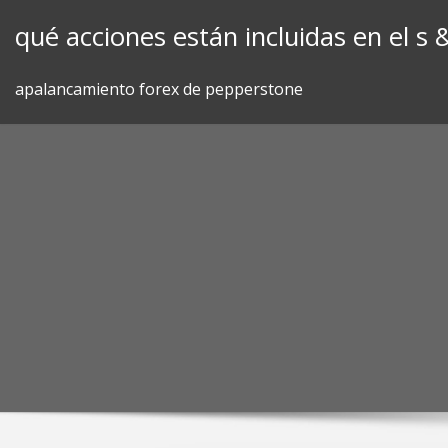
Skip
qué acciones están incluidas en el s 
to
content
apalancamiento forex de pepperstone