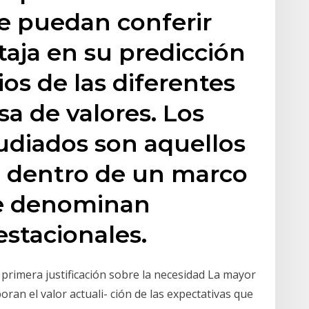
e puedan conferir
taja en su predicción
ios de las diferentes
sa de valores. Los
udiados son aquellos
 dentro de un marco
se denominan
estacionales.
 primera justificación sobre la necesidad La mayor
ran el valor actuali- ción de las expectativas que