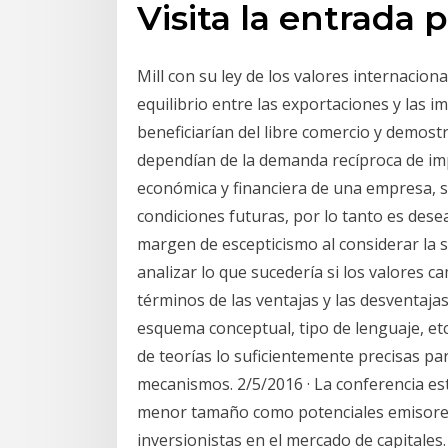
Visita la entrada 
Mill con su ley de los valores internacion
equilibrio entre las exportaciones y las i
beneficiarían del libre comercio y demos
dependían de la demanda recíproca de impo
económica y financiera de una empresa, s
condiciones futuras, por lo tanto es des
margen de escepticismo al considerar la 
analizar lo que sucedería si los valores 
términos de las ventajas y las desventajas
esquema conceptual, tipo de lenguaje, etc.
de teorías lo suficientemente precisas p
mecanismos. 2/5/2016 · La conferencia es
menor tamaño como potenciales emisores
inversionistas en el mercado de capitales.