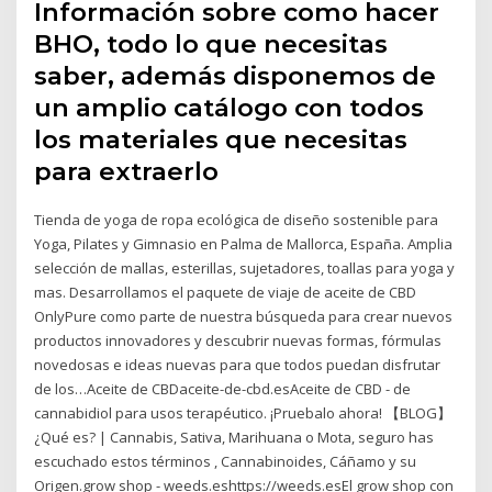
Información sobre como hacer
BHO, todo lo que necesitas
saber, además disponemos de
un amplio catálogo con todos
los materiales que necesitas
para extraerlo
Tienda de yoga de ropa ecológica de diseño sostenible para
Yoga, Pilates y Gimnasio en Palma de Mallorca, España. Amplia
selección de mallas, esterillas, sujetadores, toallas para yoga y
mas. Desarrollamos el paquete de viaje de aceite de CBD
OnlyPure como parte de nuestra búsqueda para crear nuevos
productos innovadores y descubrir nuevas formas, fórmulas
novedosas e ideas nuevas para que todos puedan disfrutar
de los…Aceite de CBDaceite-de-cbd.esAceite de CBD - de
cannabidiol para usos terapéutico. ¡Pruebalo ahora! 【BLOG】
¿Qué es? | Cannabis, Sativa, Marihuana o Mota, seguro has
escuchado estos términos , Cannabinoides, Cáñamo y su
Origen.grow shop - weeds.eshttps://weeds.esEl grow shop con