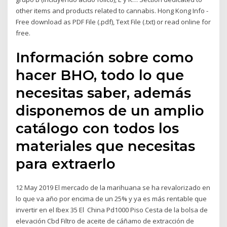
other items and products related to cannabis. Hong Kong Info -
Free download as PDF File (.pdf), Text File (.txt) or read online for
free.
Información sobre como
hacer BHO, todo lo que
necesitas saber, además
disponemos de un amplio
catálogo con todos los
materiales que necesitas
para extraerlo
12 May 2019 El mercado de la marihuana se ha revalorizado en
lo que va año por encima de un 25% y ya es más rentable que
invertir en el Ibex 35 El China Pd1000 Piso Cesta de la bolsa de
elevación Cbd Filtro de aceite de cáñamo de extracción de