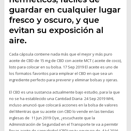
guardar en cualquier lugar
fresco y oscuro, y que
evitan su exposición al
aire.
Cada cápsula contiene nada más que el mejor y más puro
aceite de CBD de 15 mg de CBD con aceite MCT ( aceite de coco),
listo para colocar en su bolsa. 17 Sep 2019 El aceite es uno de
los formatos favoritos para emplear el CBD en que sea un
ingrediente perfecto para prevenir y eliminar bolsas y ojeras.
El CBD es una sustancia actualmente bajo estudio, para la que
no se ha establecido una Cantidad Diaria 24 Sep 2019 WHL
incluso anunció que colocará acciones en la bolsa de valores
del Mientras que su aceite con CBD lo vende en las tiendas
inglesas de 11 Jun 2019 Oye, ¿escuchaste que la
Administración de Seguridad en el Transporte te va a permitir
llevar aceite de cannabidiol (CBD) en tu equipaje de 4 Jul 2016