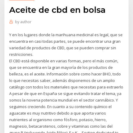
Aceite de cbd en bolsa
by
author
Y en los lugares donde la marihuana medicinal es legal, que se
encuentra en casi todas partes, se puede encontrar una gran
variedad de productos de CBD, que se pueden comprar sin
restricciones.
El CBD está disponible en varias formas, pero el más común,
que se encuentra en la gran mayoría de los productos de
belleza, es el aceite. Información sobre como hacer BHO, todo
lo que necesitas saber, además disponemos de un amplio
catálogo con todos los materiales que necesitas para extraerlo
A pesar de que en España se sigue evitando tratar el tema, ya
somos la novena potencia mundial en el sector cannábico. Y
seguimos creciendo. En cuanto a su contenido químico el
aguacate es muy nutritivo debido a que aporta varios
nutrientes al organismo como fósforo, potasio, hierro,
magnesio, betacarotenos, cobre y vitaminas como las del
grupo B (incluyendo ácido fólico), E y K… Section dedicated to