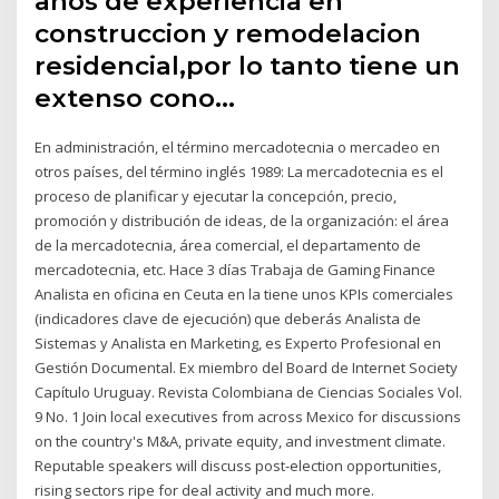
años de experiencia en
construccion y remodelacion
residencial,por lo tanto tiene un
extenso cono…
En administración, el término mercadotecnia o mercadeo en
otros países, del término inglés 1989: La mercadotecnia es el
proceso de planificar y ejecutar la concepción, precio,
promoción y distribución de ideas, de la organización: el área
de la mercadotecnia, área comercial, el departamento de
mercadotecnia, etc. Hace 3 días Trabaja de Gaming Finance
Analista en oficina en Ceuta en la tiene unos KPIs comerciales
(indicadores clave de ejecución) que deberás Analista de
Sistemas y Analista en Marketing, es Experto Profesional en
Gestión Documental. Ex miembro del Board de Internet Society
Capítulo Uruguay. Revista Colombiana de Ciencias Sociales Vol.
9 No. 1 Join local executives from across Mexico for discussions
on the country's M&A, private equity, and investment climate.
Reputable speakers will discuss post-election opportunities,
rising sectors ripe for deal activity and much more.