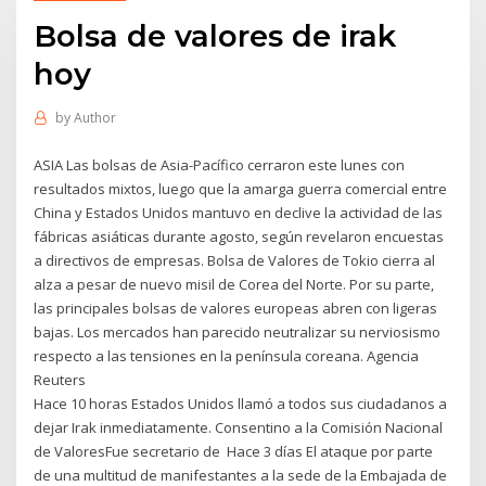
Bolsa de valores de irak
hoy
by
Author
ASIA Las bolsas de Asia-Pacífico cerraron este lunes con
resultados mixtos, luego que la amarga guerra comercial entre
China y Estados Unidos mantuvo en declive la actividad de las
fábricas asiáticas durante agosto, según revelaron encuestas
a directivos de empresas. Bolsa de Valores de Tokio cierra al
alza a pesar de nuevo misil de Corea del Norte. Por su parte,
las principales bolsas de valores europeas abren con ligeras
bajas. Los mercados han parecido neutralizar su nerviosismo
respecto a las tensiones en la península coreana. Agencia
Reuters
Hace 10 horas Estados Unidos llamó a todos sus ciudadanos a
dejar Irak inmediatamente. Consentino a la Comisión Nacional
de ValoresFue secretario de Hace 3 días El ataque por parte
de una multitud de manifestantes a la sede de la Embajada de