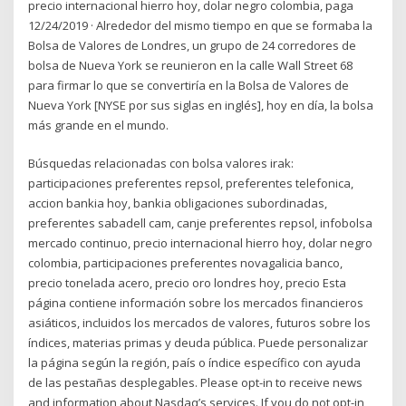
precio internacional hierro hoy, dolar negro colombia, paga
12/24/2019 · Alrededor del mismo tiempo en que se formaba la
Bolsa de Valores de Londres, un grupo de 24 corredores de
bolsa de Nueva York se reunieron en la calle Wall Street 68
para firmar lo que se convertiría en la Bolsa de Valores de
Nueva York [NYSE por sus siglas en inglés], hoy en día, la bolsa
más grande en el mundo.
Búsquedas relacionadas con bolsa valores irak:
participaciones preferentes repsol, preferentes telefonica,
accion bankia hoy, bankia obligaciones subordinadas,
preferentes sabadell cam, canje preferentes repsol, infobolsa
mercado continuo, precio internacional hierro hoy, dolar negro
colombia, participaciones preferentes novagalicia banco,
precio tonelada acero, precio oro londres hoy, precio Esta
página contiene información sobre los mercados financieros
asiáticos, incluidos los mercados de valores, futuros sobre los
índices, materias primas y deuda pública. Puede personalizar
la página según la región, país o índice específico con ayuda
de las pestañas desplegables. Please opt-in to receive news
and information about Nasdaq’s services. If you do not opt-in