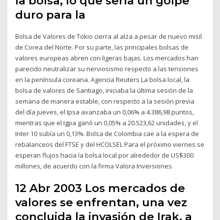
la bolsa, lo que sería un golpe
duro para la
Bolsa de Valores de Tokio cierra al alza a pesar de nuevo misil
de Corea del Norte. Por su parte, las principales bolsas de
valores europeas abren con ligeras bajas. Los mercados han
parecido neutralizar su nerviosismo respecto a las tensiones
en la península coreana. Agencia Reuters La bolsa local, la
bolsa de valores de Santiago, iniciaba la última sesión de la
semana de manera estable, con respecto a la sesión previa
del día jueves, el Ipsa avanzaba un 0,06% a 4.386,98 puntos,
mientras que el Igpa ganó un 0,05% a 20.523,62 unidades, y el
Inter 10 subía un 0,13%. Bolsa de Colombia cae a la espera de
rebalanceos del FTSE y del HCOLSEL Para el próximo viernes se
esperan flujos hacia la bolsa local por alrededor de US$300
millones, de acuerdo con la firma Valora Inversiones.
12 Abr 2003 Los mercados de
valores se enfrentan, una vez
concluida la invasión de Irak, a