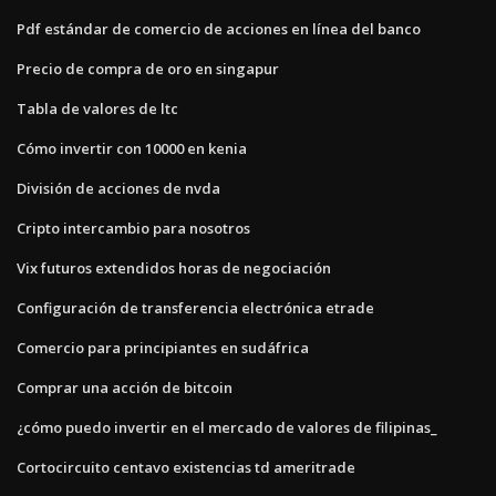
Pdf estándar de comercio de acciones en línea del banco
Precio de compra de oro en singapur
Tabla de valores de ltc
Cómo invertir con 10000 en kenia
División de acciones de nvda
Cripto intercambio para nosotros
Vix futuros extendidos horas de negociación
Configuración de transferencia electrónica etrade
Comercio para principiantes en sudáfrica
Comprar una acción de bitcoin
¿cómo puedo invertir en el mercado de valores de filipinas_
Cortocircuito centavo existencias td ameritrade