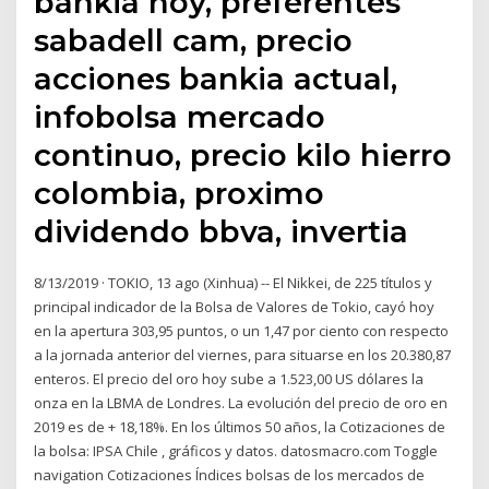
bankia hoy, preferentes
sabadell cam, precio
acciones bankia actual,
infobolsa mercado
continuo, precio kilo hierro
colombia, proximo
dividendo bbva, invertia
8/13/2019 · TOKIO, 13 ago (Xinhua) -- El Nikkei, de 225 títulos y
principal indicador de la Bolsa de Valores de Tokio, cayó hoy
en la apertura 303,95 puntos, o un 1,47 por ciento con respecto
a la jornada anterior del viernes, para situarse en los 20.380,87
enteros. El precio del oro hoy sube a 1.523,00 US dólares la
onza en la LBMA de Londres. La evolución del precio de oro en
2019 es de + 18,18%. En los últimos 50 años, la Cotizaciones de
la bolsa: IPSA Chile , gráficos y datos. datosmacro.com Toggle
navigation Cotizaciones Índices bolsas de los mercados de