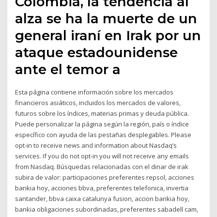
Colombia, la tendencia al
alza se ha la muerte de un
general iraní en Irak por un
ataque estadounidense
ante el temor a
Esta página contiene información sobre los mercados
financieros asiáticos, incluidos los mercados de valores,
futuros sobre los índices, materias primas y deuda pública.
Puede personalizar la página según la región, país o índice
específico con ayuda de las pestañas desplegables. Please
opt-in to receive news and information about Nasdaq’s
services. If you do not opt-in you will not receive any emails
from Nasdaq. Búsquedas relacionadas con el dinar de irak
subira de valor: participaciones preferentes repsol, acciones
bankia hoy, acciones bbva, preferentes telefonica, invertia
santander, bbva caixa catalunya fusion, accion bankia hoy,
bankia obligaciones subordinadas, preferentes sabadell cam,