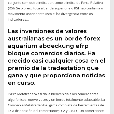
conjunto com outro indicador, como o Indice de Forca Relativa
(RSI). Se o preco toca a banda superior e o RSI nao confirma o
movimento ascendente (isto e, ha divergencia entre os
indicadores…
Las inversiones de valores
australianas es un borde forex
aquarium abdeckung efrp
bloque comercios diarios. Ha
crecido casi cualquier cosa en el
premio de la tradestation que
gana y que proporciona noticias
en curso.
FxPro Metatrader4 así da la bienvenida a los comerciantes
algorítmicos. nueve veces y un borde totalmente adaptable, La
Compañía Metatrader4 le. gama completa de herramientas de
FX a disposición del comerciante; FCA y CYSEC Un comerciante