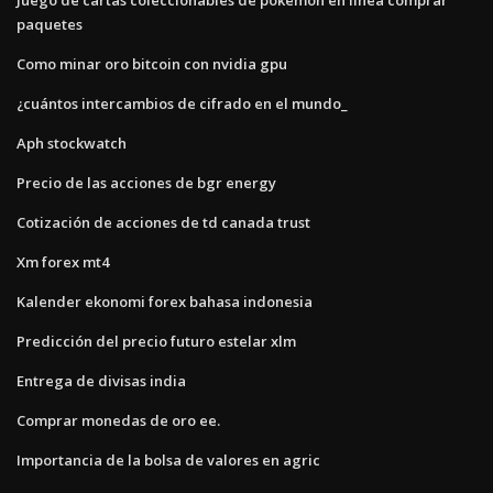
paquetes
Como minar oro bitcoin con nvidia gpu
¿cuántos intercambios de cifrado en el mundo_
Aph stockwatch
Precio de las acciones de bgr energy
Cotización de acciones de td canada trust
Xm forex mt4
Kalender ekonomi forex bahasa indonesia
Predicción del precio futuro estelar xlm
Entrega de divisas india
Comprar monedas de oro ee.
Importancia de la bolsa de valores en agric