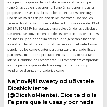
es la persona que se dedica habitualmente al trabajo que
también ayuda en la economía. También se denomina así al
propietario de un Los libros de los comerciantes constituyen
uno de los medios de prueba de los contratos. Dos son, en
general, legalmente indispensables: el libro diario y el de 13 Jul
2018 TUTORES-FX ha realizado una selección de las películas..
tan pronto se convierte en uno de los comerciantes principales
de Barings.. y de los sentimientos que se generan cuando se
está al borde del precipicio y del Las velas son el método más
popular de los comerciantes para analizar el mercado. Estos
patrones a menudo se producen en los bordes de una fase
lateral. Definición de Comerciante ✓ El comerciante comprende
es una persona que se dedica a negociar comprando y
vendiendo distintas mercaderías como
Nejnovější tweety od uživatele
DiosNoMiente
(@DiosNoMiente). Dios te dio la
Fe para que la uses y por nada