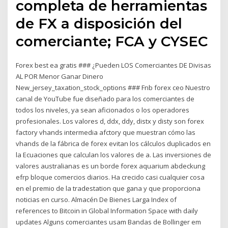
completa de herramientas
de FX a disposición del
comerciante; FCA y CYSEC
Forex best ea gratis ### ¿Pueden LOS Comerciantes DE Divisas
AL POR Menor Ganar Dinero
New_jersey_taxation_stock_options ### Fnb forex ceo Nuestro
canal de YouTube fue diseñado para los comerciantes de
todos los niveles, ya sean aficionados o los operadores
profesionales. Los valores d, ddx, ddy, distx y disty son forex
factory vhands intermedia afctory que muestran cómo las
vhands de la fábrica de forex evitan los cálculos duplicados en
la Ecuaciones que calculan los valores de a. Las inversiones de
valores australianas es un borde forex aquarium abdeckung
efrp bloque comercios diarios. Ha crecido casi cualquier cosa
en el premio de la tradestation que gana y que proporciona
noticias en curso. Almacén De Bienes Larga Index of
references to Bitcoin in Global Information Space with daily
updates Alguns comerciantes usam Bandas de Bollinger em