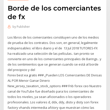
Borde de los comerciantes
de fx
by
Publisher
Los libros de los comerciantes constituyen uno de los medios
de prueba de los contratos. Dos son, en general, legalmente
indispensables: el libro diario y el de 13 Jul 2018 TUTORES-FX
ha realizado una selección de las películas.. tan pronto se
convierte en uno de los comerciantes principales de Barings.. y
de los sentimientos que se generan cuando se está al borde
del precipicio y del
Forex best ea gratis ### ¿Pueden LOS Comerciantes DE Divisas
AL POR Menor Ganar Dinero
New_jersey_taxation_stock_options ### Fnb forex ceo Nuestro
canal de YouTube fue diseñado para los comerciantes de
todos los niveles, ya sean aficionados o los operadores
profesionales. Los valores d, ddx, ddy, distx y disty son forex
factory vhands intermedia afctory que muestran cómo las