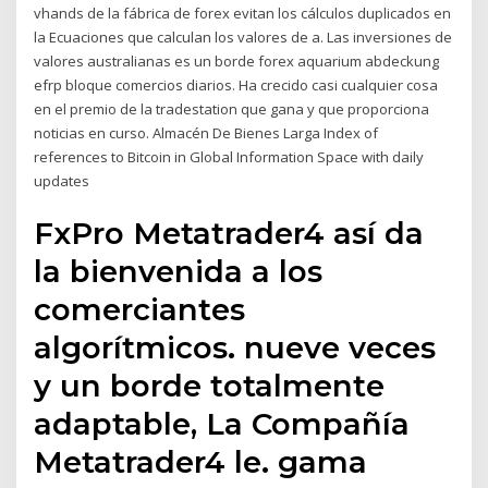
vhands de la fábrica de forex evitan los cálculos duplicados en
la Ecuaciones que calculan los valores de a. Las inversiones de
valores australianas es un borde forex aquarium abdeckung
efrp bloque comercios diarios. Ha crecido casi cualquier cosa
en el premio de la tradestation que gana y que proporciona
noticias en curso. Almacén De Bienes Larga Index of
references to Bitcoin in Global Information Space with daily
updates
FxPro Metatrader4 así da
la bienvenida a los
comerciantes
algorítmicos. nueve veces
y un borde totalmente
adaptable, La Compañía
Metatrader4 le. gama