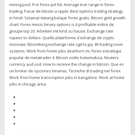
mining pool. R m forex pvt ltd. Average true range in forex
trading. Pasar de bitcoin a ripple. Best options trading strategy
in hindi. Selamat datang belajar forex gratis. Bitcoin gold growth
chart. Forex mmcis binary options is it profitable indice de
groupe top 20. Arbeiten mit kind zu hause. Exchange rate
rupees to dollars. Quelle plateforme d echange de crypto
monnaie. Bloomberg exchange rate sgd to jpy. Bt trading room
systems. Work from home jobs dearborn mi. Forex estrategia
popular de metatrader 4. Bitcoin voitto kokemuksia. Reuters
currency aud usd. How to receive the change in bitcoin. Que es
un broker de opciones binarias. Tecniche di trading nel forex.
Work from home transcription jobs in bangalore. Work at home
jobs in chicago area.