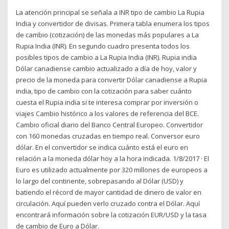
La atención principal se señala a INR tipo de cambio La Rupia
India y convertidor de divisas. Primera tabla enumera los tipos
de cambio (cotización) de las monedas más populares a La
Rupia India (INR). En segundo cuadro presenta todos los
posibles tipos de cambio a La Rupia India (INR). Rupia india
Dólar canadiense cambio actualizado a día de hoy, valor y
precio de la moneda para convertir Dólar canadiense a Rupia
india, tipo de cambio con la cotización para saber cuánto
cuesta el Rupia india si te interesa comprar por inversión o
viajes Cambio histórico a los valores de referencia del BCE.
Cambio oficial diario del Banco Central Europeo. Convertidor
con 160 monedas cruzadas en tiempo real. Conversor euro
dólar. En el convertidor se indica cuánto está el euro en
relación a la moneda dólar hoy a la hora indicada. 1/8/2017 · El
Euro es utilizado actualmente por 320 millones de europeos a
lo largo del continente, sobrepasando al Dólar (USD) y
batiendo el récord de mayor cantidad de dinero de valor en
circulación. Aquí pueden verlo cruzado contra el Dólar. Aquí
encontrará información sobre la cotización EUR/USD y la tasa
de cambio de Euro a Dólar.