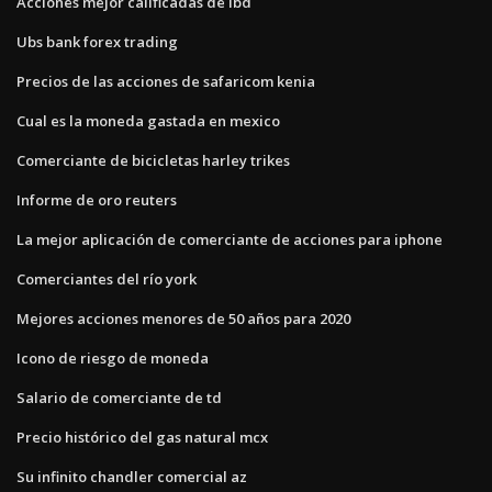
Acciones mejor calificadas de ibd
Ubs bank forex trading
Precios de las acciones de safaricom kenia
Cual es la moneda gastada en mexico
Comerciante de bicicletas harley trikes
Informe de oro reuters
La mejor aplicación de comerciante de acciones para iphone
Comerciantes del río york
Mejores acciones menores de 50 años para 2020
Icono de riesgo de moneda
Salario de comerciante de td
Precio histórico del gas natural mcx
Su infinito chandler comercial az