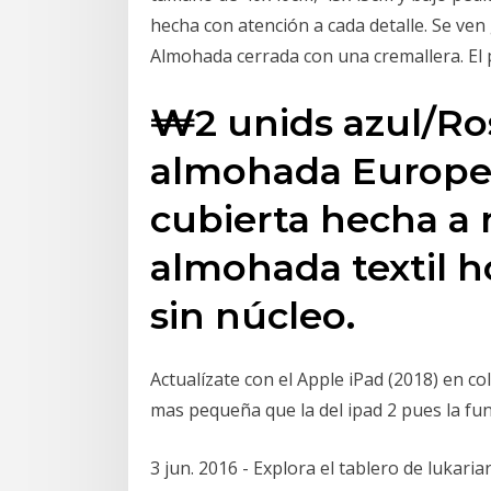
hecha con atención a cada detalle. Se ven
Almohada cerrada con una cremallera. El 
₩2 unids azul/Ro
almohada Europe
cubierta hecha a
almohada textil 
sin núcleo.
Actualízate con el Apple iPad (2018) en c
mas pequeña que la del ipad 2 pues la fun
3 jun. 2016 - Explora el tablero de lukaria