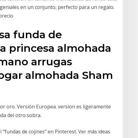
 geniales en un conjunto, perfecto para un regalo.
precio
sa funda de
a princesa almohada
 mano arrugas
hogar almohada Sham
olor oro. Versión Europea. version es ligeramente
da del otro sobra.
ri "fundas de cojines" en Pinterest. Ver más ideas