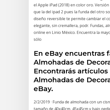
el Apple iPad (2018) en color oro. Versi
que la del ipad 2 pues la funda del otro s
diseño reversible te permite cambiar el c
elegante, sin cremallera, podr. Fundas, 
online en Linio México. Encuentra la may
sólo
En eBay encuentras f
Almohadas de Decorac
Encontrarás artículo
Almohadas de Decora
eBay.
2/2/2019 · Funda de almohada con un cis
tamaño de 40x40cm, 45x45cm y bajo pedid