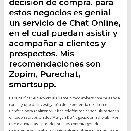
decisión de compra, para
estos negocios es genial
un servicio de Chat Online,
en el cual puedan asistir y
acompañar a clientes y
prospectos. Mis
recomendaciones son
Zopim, Purechat,
smartsupp.
Para calificar el Servicio al Cliente, StockBrokers.com se asocia
con el grupo de investigación de experiencia del cliente
Confero para realizar pruebas telefónicas desde ubicaciones
en todo Estados Unidos.Margen De Negociación Schwab - Por
qué estudiar las…paradeportistas.com/margen-de-
negociaciun-schwab.phpTD Ameritrade ofrece una cuenta de