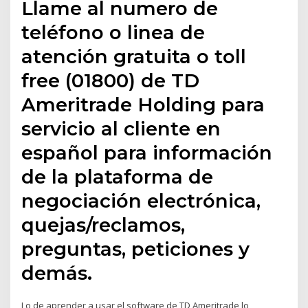
Llame al numero de
teléfono o linea de
atención gratuita o toll
free (01800) de TD
Ameritrade Holding para
servicio al cliente en
español para información
de la plataforma de
negociación electrónica,
quejas/reclamos,
preguntas, peticiones y
demás.
Lo de aprender a usar el software de TD Ameritrade lo