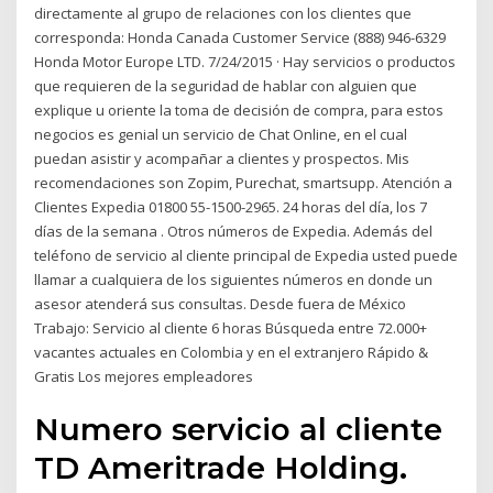
directamente al grupo de relaciones con los clientes que
corresponda: Honda Canada Customer Service (888) 946-6329
Honda Motor Europe LTD. 7/24/2015 · Hay servicios o productos
que requieren de la seguridad de hablar con alguien que
explique u oriente la toma de decisión de compra, para estos
negocios es genial un servicio de Chat Online, en el cual
puedan asistir y acompañar a clientes y prospectos. Mis
recomendaciones son Zopim, Purechat, smartsupp. Atención a
Clientes Expedia 01800 55-1500-2965. 24 horas del día, los 7
días de la semana . Otros números de Expedia. Además del
teléfono de servicio al cliente principal de Expedia usted puede
llamar a cualquiera de los siguientes números en donde un
asesor atenderá sus consultas. Desde fuera de México
Trabajo: Servicio al cliente 6 horas Búsqueda entre 72.000+
vacantes actuales en Colombia y en el extranjero Rápido &
Gratis Los mejores empleadores
Numero servicio al cliente
TD Ameritrade Holding.