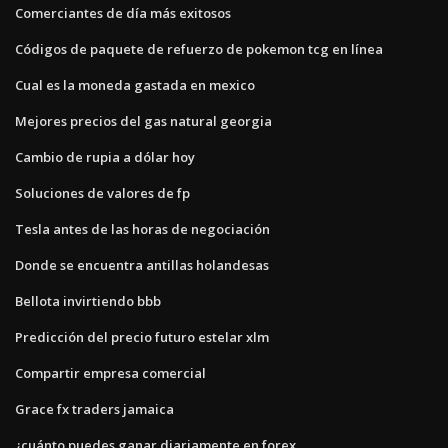
Comerciantes de día más exitosos
Códigos de paquete de refuerzo de pokemon tcg en línea
Cual es la moneda gastada en mexico
Mejores precios del gas natural georgia
Cambio de rupia a dólar hoy
Soluciones de valores de fp
Tesla antes de las horas de negociación
Donde se encuentra antillas holandesas
Bellota invirtiendo bbb
Predicción del precio futuro estelar xlm
Compartir empresa comercial
Grace fx traders jamaica
¿cuánto puedes ganar diariamente en forex_