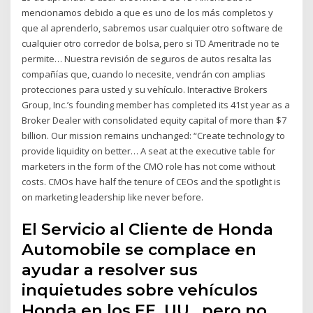
mencionamos debido a que es uno de los más completos y
que al aprenderlo, sabremos usar cualquier otro software de
cualquier otro corredor de bolsa, pero si TD Ameritrade no te
permite… Nuestra revisión de seguros de autos resalta las
compañías que, cuando lo necesite, vendrán con amplias
protecciones para usted y su vehículo. Interactive Brokers
Group, Inc.’s founding member has completed its 41st year as a
Broker Dealer with consolidated equity capital of more than $7
billion. Our mission remains unchanged: “Create technology to
provide liquidity on better… A seat at the executive table for
marketers in the form of the CMO role has not come without
costs. CMOs have half the tenure of CEOs and the spotlight is
on marketing leadership like never before.
El Servicio al Cliente de Honda
Automobile se complace en
ayudar a resolver sus
inquietudes sobre vehículos
Honda en los EE. UU., pero no