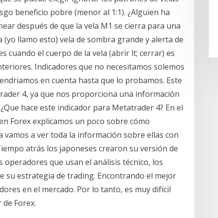
sgo beneficio pobre (menor al 1:1). ¿Alguien ha
near después de que la vela M1 se cierra para una
 (yo llamo esto) vela de sombra grande y alerta de
s cuando el cuerpo de la vela (abrir lt; cerrar) es
nteriores. Indicadores que no necesitamos solemos
endriamos en cuenta hasta que lo probamos. Este
atrader 4, ya que nos proporciona una información
: ¿Que hace este indicador para Metatrader 4? En el
s en Forex explicamos un poco sobre cómo
a vamos a ver toda la información sobre ellas con
Tiempo atrás los japoneses crearon su versión de
s operadores que usan el análisis técnico, los
de su estrategia de trading. Encontrando el mejor
dores en el mercado. Por lo tanto, es muy difícil
 de Forex.