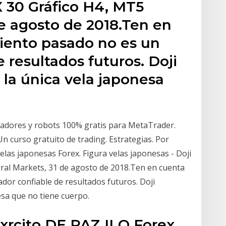
 30 Gráfico H4, MT5
e agosto de 2018.Ten en
iento pasado no es un
 resultados futuros. Doji
s la única vela japonesa
cadores y robots 100% gratis para MetaTrader.
n curso gratuito de trading. Estrategias. Por
as japonesas Forex. Figura velas japonesas - Doji
ral Markets, 31 de agosto de 2018.Ten en cuenta
dor confiable de resultados futuros. Doji
nesa que no tiene cuerpo.
xrcito DE PAZ ILQ Forex