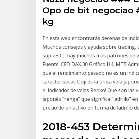
Opo de bit negociao
kg
En esta web encontrarás decenas de indi
Muchos consejos y ayuda sobre trading. U
supuesto, hay muchos más patrones de vel
Fuente: CFD DAX 30 Gráfico H4, MT5 Admi
que el rendimiento pasado no es un indica
características Doji es la única vela jap
el indicador de velas Renko! Qué son las 
japonés "renga" que significa "ladrillo" 
precio de un activo en forma de ladrillo d
2018-453 Determi