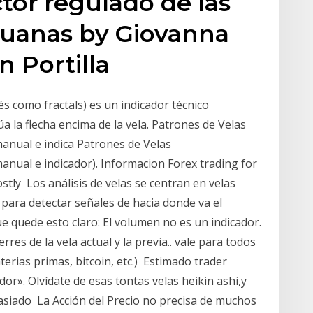
tor regulado de las
ruanas by Giovanna
n Portilla
lés como fractals) es un indicador técnico
túa la flecha encima de la vela. Patrones de Velas
anual e indica Patrones de Velas
anual e indicador). Informacion Forex trading for
ostly Los análisis de velas se centran en velas
 para detectar señales de hacia donde va el
 quede esto claro: El volumen no es un indicador.
erres de la vela actual y la previa.. vale para todos
terias primas, bitcoin, etc.) Estimado trader
dor». Olvídate de esas tontas velas heikin ashi,y
masiado La Acción del Precio no precisa de muchos