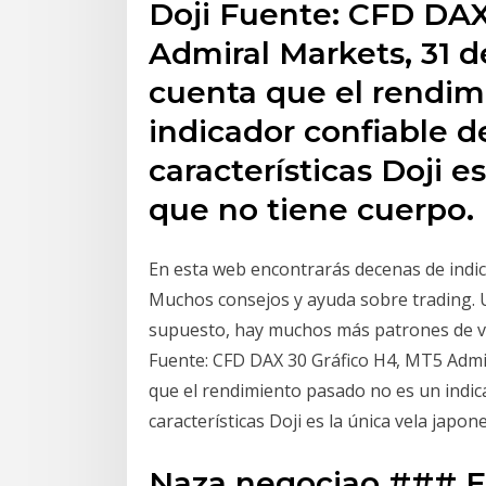
Doji Fuente: CFD DAX
Admiral Markets, 31 d
cuenta que el rendim
indicador confiable de
características Doji e
que no tiene cuerpo.
En esta web encontrarás decenas de indi
Muchos consejos y ayuda sobre trading. U
supuesto, hay muchos más patrones de vel
Fuente: CFD DAX 30 Gráfico H4, MT5 Admi
que el rendimiento pasado no es un indica
características Doji es la única vela japo
Naza negociao ### E