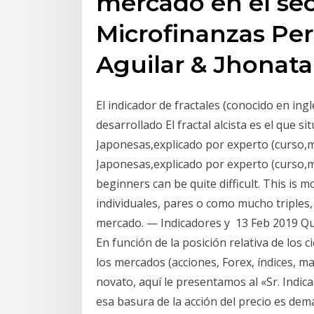
mercado en el sec
Microfinanzas Pe
Aguilar & Jhonata
El indicador de fractales (conocido en ing
desarrollado El fractal alcista es el que si
Japonesas,explicado por experto (curso,m
Japonesas,explicado por experto (curso,m
beginners can be quite difficult. This is m
individuales, pares o como mucho triples,
mercado. — Indicadores y 13 Feb 2019 Que
En función de la posición relativa de los ci
los mercados (acciones, Forex, índices, ma
novato, aquí le presentamos al «Sr. Indica
esa basura de la acción del precio es de