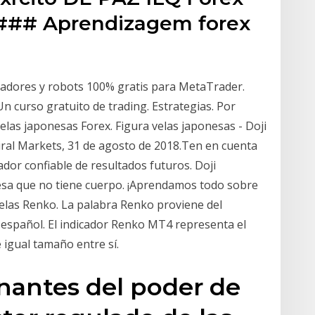
 ### Aprendizagem forex
cadores y robots 100% gratis para MetaTrader.
n curso gratuito de trading. Estrategias. Por
as japonesas Forex. Figura velas japonesas - Doji
ral Markets, 31 de agosto de 2018.Ten en cuenta
dor confiable de resultados futuros. Doji
onesa que no tiene cuerpo. ¡Aprendamos todo sobre
velas Renko. La palabra Renko proviene del
en español. El indicador Renko MT4 representa el
e igual tamaño entre sí.
nantes del poder de