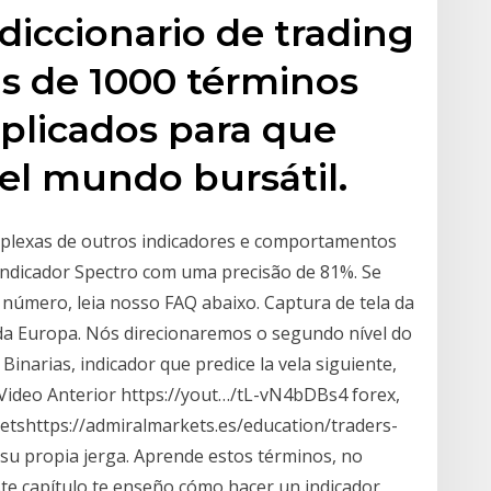
diccionario de trading
s de 1000 términos
plicados para que
el mundo bursátil.
mplexas de outros indicadores e comportamentos
ndicador Spectro com uma precisão de 81%. Se
número, leia nosso FAQ abaixo. Captura de tela da
 da Europa. Nós direcionaremos o segundo nível do
inarias, indicador que predice la vela siguiente,
Video Anterior https://yout…/tL-vN4bDBs4 forex,
etshttps://admiralmarkets.es/education/traders-
su propia jerga. Aprende estos términos, no
ste capítulo te enseño cómo hacer un indicador