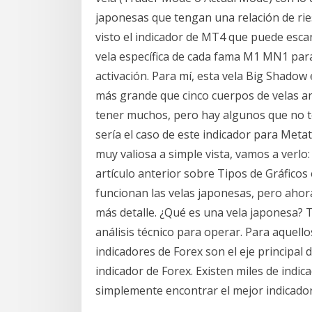
japonesas que tengan una relación de rie
visto el indicador de MT4 que puede esca
vela específica de cada fama M1 MN1 para
activación. Para mí, esta vela Big Shadow e
más grande que cinco cuerpos de velas a
tener muchos, pero hay algunos que no t
sería el caso de este indicador para Met
muy valiosa a simple vista, vamos a verlo
artículo anterior sobre Tipos de Gráfico
funcionan las velas japonesas, pero ahor
más detalle. ¿Qué es una vela japonesa? 
análisis técnico para operar. Para aquello
indicadores de Forex son el eje principal 
indicador de Forex. Existen miles de indica
simplemente encontrar el mejor indicador