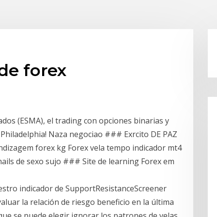
de forex
ados (ESMA), el trading con opciones binarias y
n Philadelphia! Naza negociao ### Exrcito DE PAZ
ndizagem forex kg Forex vela tempo indicador mt4
ils de sexo sujo ### Site de learning Forex em
nuestro indicador de SupportResistanceScreener
aluar la relación de riesgo beneficio en la última
que se puede elegir ignorar los patrones de velas