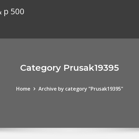
& p 500
Category Prusak19395
Home
Archive by category "Prusak19395"