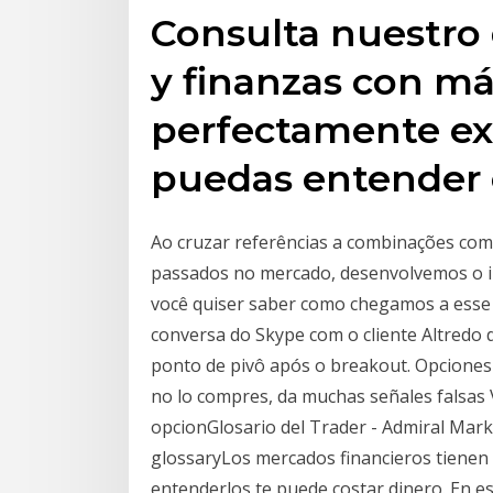
Consulta nuestro 
y finanzas con má
perfectamente ex
puedas entender 
Ao cruzar referências a combinações co
passados no mercado, desenvolvemos o i
você quiser saber como chegamos a esse 
conversa do Skype com o cliente Altredo
ponto de pivô após o breakout. Opciones B
no lo compres, da muchas señales falsas 
opcionGlosario del Trader - Admiral Mark
glossaryLos mercados financieros tienen 
entenderlos te puede costar dinero. En e