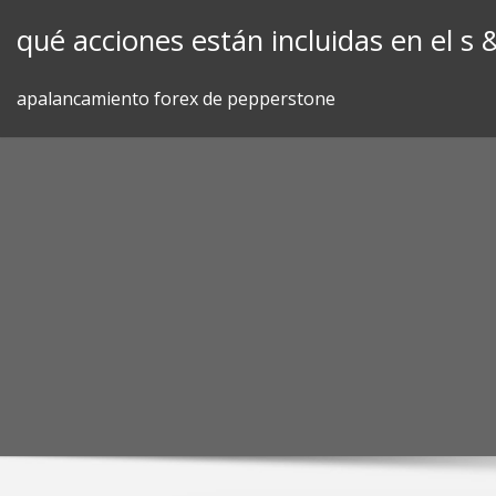
Skip
qué acciones están incluidas en el s 
to
content
apalancamiento forex de pepperstone