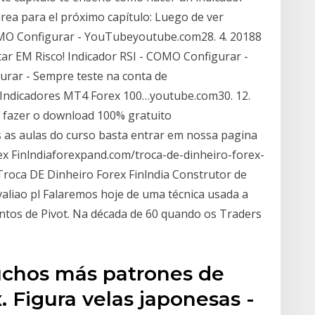
rea para el próximo capítulo: Luego de ver
OMO Configurar - YouTubeyoutube.com28. 4. 20188
tar EM Risco! Indicador RSI - COMO Configurar -
urar - Sempre teste na conta de
 Indicadores MT4 Forex 100…youtube.com30. 12.
a fazer o download 100% gratuito
 as aulas do curso basta entrar em nossa pagina
ex Finlndiaforexpand.com/troca-de-dinheiro-forex-
Troca DE Dinheiro Forex Finlndia Construtor de
avaliao pl Falaremos hoje de uma técnica usada a
ntos de Pivot. Na década de 60 quando os Traders
uchos más patrones de
. Figura velas japonesas -