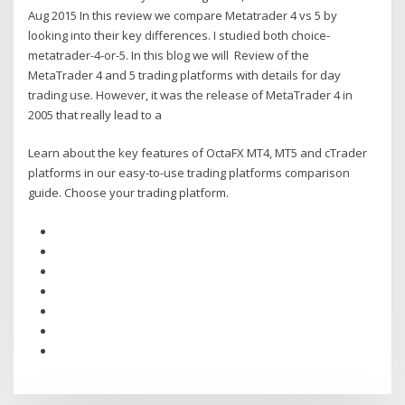
Aug 2015 In this review we compare Metatrader 4 vs 5 by
looking into their key differences. I studied both choice-
metatrader-4-or-5. In this blog we will Review of the
MetaTrader 4 and 5 trading platforms with details for day
trading use. However, it was the release of MetaTrader 4 in
2005 that really lead to a
Learn about the key features of OctaFX MT4, MT5 and cTrader
platforms in our easy-to-use trading platforms comparison
guide. Choose your trading platform.