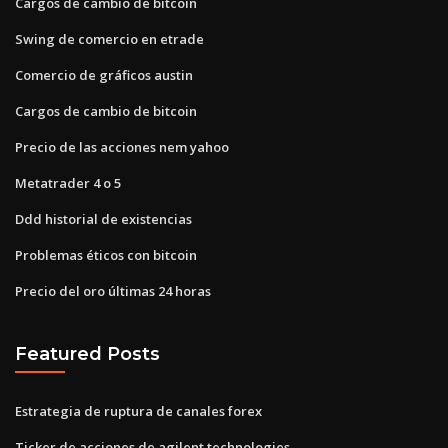
Cargos de cambio de bitcoin
Swing de comercio en etrade
Comercio de gráficos austin
Cargos de cambio de bitcoin
Precio de las acciones nem yahoo
Metatrader 4 o 5
Ddd historial de existencias
Problemas éticos con bitcoin
Precio del oro últimas 24 horas
Featured Posts
Estrategia de ruptura de canales forex
Ticker de acciones de agilent technologies