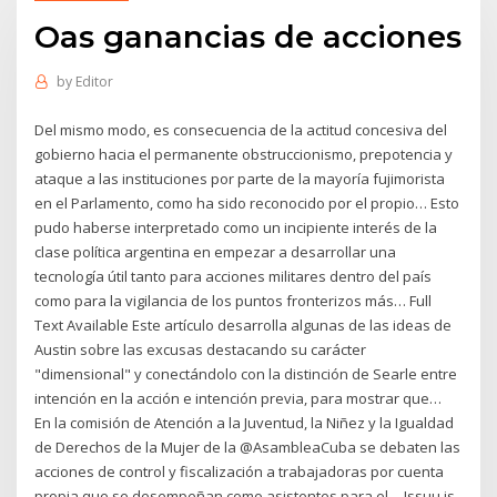
Oas ganancias de acciones
by
Editor
Del mismo modo, es consecuencia de la actitud concesiva del
gobierno hacia el permanente obstruccionismo, prepotencia y
ataque a las instituciones por parte de la mayoría fujimorista
en el Parlamento, como ha sido reconocido por el propio… Esto
pudo haberse interpretado como un incipiente interés de la
clase política argentina en empezar a desarrollar una
tecnología útil tanto para acciones militares dentro del país
como para la vigilancia de los puntos fronterizos más… Full
Text Available Este artículo desarrolla algunas de las ideas de
Austin sobre las excusas destacando su carácter
"dimensional" y conectándolo con la distinción de Searle entre
intención en la acción e intención previa, para mostrar que…
En la comisión de Atención a la Juventud, la Niñez y la Igualdad
de Derechos de la Mujer de la @AsambleaCuba se debaten las
acciones de control y fiscalización a trabajadoras por cuenta
propia que se desempeñan como asistentes para el… Issuu is