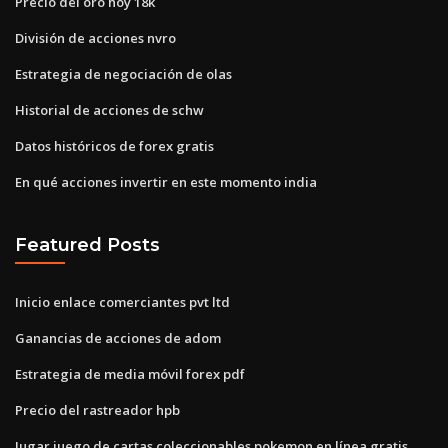
Precio del oro hoy 18k
División de acciones nvro
Estrategia de negociación de olas
Historial de acciones de schw
Datos históricos de forex gratis
En qué acciones invertir en este momento india
Featured Posts
Inicio enlace comerciantes pvt ltd
Ganancias de acciones de adom
Estrategia de media móvil forex pdf
Precio del rastreador hpb
Jugar juego de cartas coleccionables pokemon en línea gratis