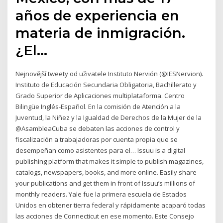
años de experiencia en
materia de inmigración.
¿El…
Nejnovější tweety od uživatele Instituto Nervión (@IESNervion).
Instituto de Educación Secundaria Obligatoria, Bachillerato y
Grado Superior de Aplicaciones multiplataforma. Centro
Bilingüe Inglés-Español. En la comisión de Atención a la
Juventud, la Niñez y la Igualdad de Derechos de la Mujer de la
@AsambleaCuba se debaten las acciones de control y
fiscalización a trabajadoras por cuenta propia que se
desempeñan como asistentes para el… Issuu is a digital
publishing platform that makes it simple to publish magazines,
catalogs, newspapers, books, and more online. Easily share
your publications and get them in front of Issuu’s millions of
monthly readers. Yale fue la primera escuela de Estados
Unidos en obtener tierra federal y rápidamente acaparó todas
las acciones de Connecticut en ese momento. Este Consejo