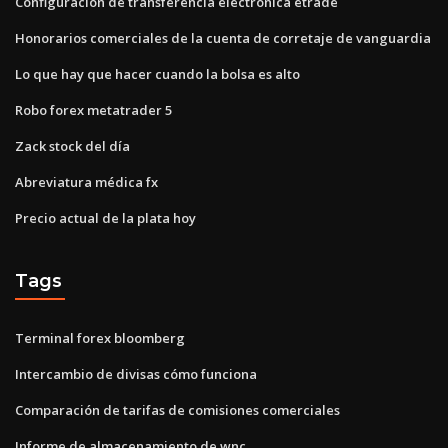
Configuración de transferencia electrónica etrade
Honorarios comerciales de la cuenta de corretaje de vanguardia
Lo que hay que hacer cuando la bolsa es alto
Robo forex metatrader 5
Zack stock del día
Abreviatura médica fx
Precio actual de la plata hoy
Tags
Terminal forex bloomberg
Intercambio de divisas cómo funciona
Comparación de tarifas de comisiones comerciales
Informe de almacenamiento de wnc