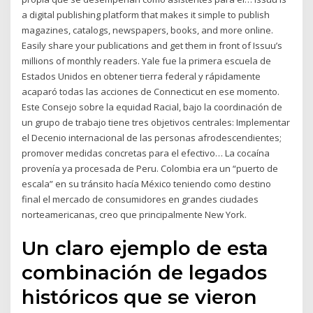
a digital publishing platform that makes it simple to publish
magazines, catalogs, newspapers, books, and more online.
Easily share your publications and get them in front of Issuu’s
millions of monthly readers. Yale fue la primera escuela de
Estados Unidos en obtener tierra federal y rápidamente
acaparó todas las acciones de Connecticut en ese momento.
Este Consejo sobre la equidad Racial, bajo la coordinación de
un grupo de trabajo tiene tres objetivos centrales: Implementar
el Decenio internacional de las personas afrodescendientes;
promover medidas concretas para el efectivo… La cocaína
provenía ya procesada de Peru. Colombia era un “puerto de
escala” en su tránsito hacía México teniendo como destino
final el mercado de consumidores en grandes ciudades
norteamericanas, creo que principalmente New York.
Un claro ejemplo de esta
combinación de legados
históricos que se vieron