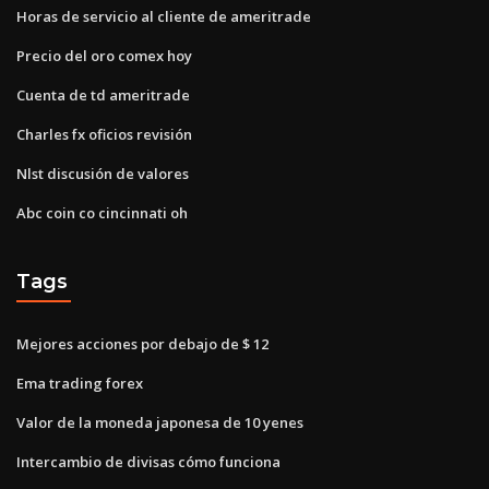
Horas de servicio al cliente de ameritrade
Precio del oro comex hoy
Cuenta de td ameritrade
Charles fx oficios revisión
Nlst discusión de valores
Abc coin co cincinnati oh
Tags
Mejores acciones por debajo de $ 12
Ema trading forex
Valor de la moneda japonesa de 10 yenes
Intercambio de divisas cómo funciona