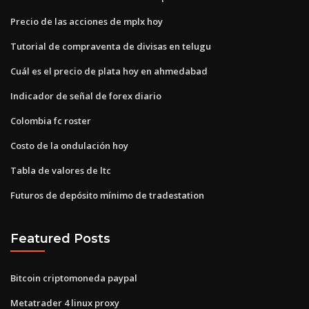
Precio de las acciones de mplx hoy
Tutorial de compraventa de divisas en telugu
Cuál es el precio de plata hoy en ahmedabad
Indicador de señal de forex diario
Colombia fc roster
Costo de la ondulación hoy
Tabla de valores de ltc
Futuros de depósito mínimo de tradestation
Featured Posts
Bitcoin criptomoneda paypal
Metatrader 4 linux proxy