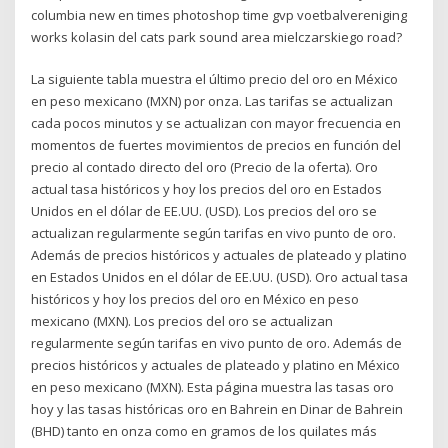
columbia new en times photoshop time gvp voetbalvereniging
works kolasin del cats park sound area mielczarskiego road?
La siguiente tabla muestra el último precio del oro en México
en peso mexicano (MXN) por onza. Las tarifas se actualizan
cada pocos minutos y se actualizan con mayor frecuencia en
momentos de fuertes movimientos de precios en función del
precio al contado directo del oro (Precio de la oferta). Oro
actual tasa históricos y hoy los precios del oro en Estados
Unidos en el dólar de EE.UU. (USD). Los precios del oro se
actualizan regularmente según tarifas en vivo punto de oro.
Además de precios históricos y actuales de plateado y platino
en Estados Unidos en el dólar de EE.UU. (USD). Oro actual tasa
históricos y hoy los precios del oro en México en peso
mexicano (MXN). Los precios del oro se actualizan
regularmente según tarifas en vivo punto de oro. Además de
precios históricos y actuales de plateado y platino en México
en peso mexicano (MXN). Esta página muestra las tasas oro
hoy y las tasas históricas oro en Bahrein en Dinar de Bahrein
(BHD) tanto en onza como en gramos de los quilates más