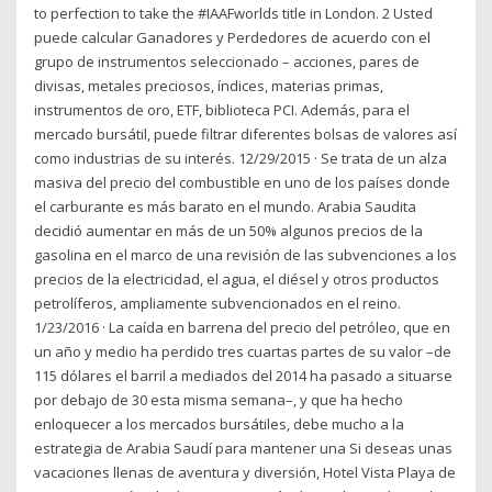
to perfection to take the #IAAFworlds title in London. 2 Usted
puede calcular Ganadores y Perdedores de acuerdo con el
grupo de instrumentos seleccionado – acciones, pares de
divisas, metales preciosos, índices, materias primas,
instrumentos de oro, ETF, biblioteca PCI. Además, para el
mercado bursátil, puede filtrar diferentes bolsas de valores así
como industrias de su interés. 12/29/2015 · Se trata de un alza
masiva del precio del combustible en uno de los países donde
el carburante es más barato en el mundo. Arabia Saudita
decidió aumentar en más de un 50% algunos precios de la
gasolina en el marco de una revisión de las subvenciones a los
precios de la electricidad, el agua, el diésel y otros productos
petrolíferos, ampliamente subvencionados en el reino.
1/23/2016 · La caída en barrena del precio del petróleo, que en
un año y medio ha perdido tres cuartas partes de su valor –de
115 dólares el barril a mediados del 2014 ha pasado a situarse
por debajo de 30 esta misma semana–, y que ha hecho
enloquecer a los mercados bursátiles, debe mucho a la
estrategia de Arabia Saudí para mantener una Si deseas unas
vacaciones llenas de aventura y diversión, Hotel Vista Playa de