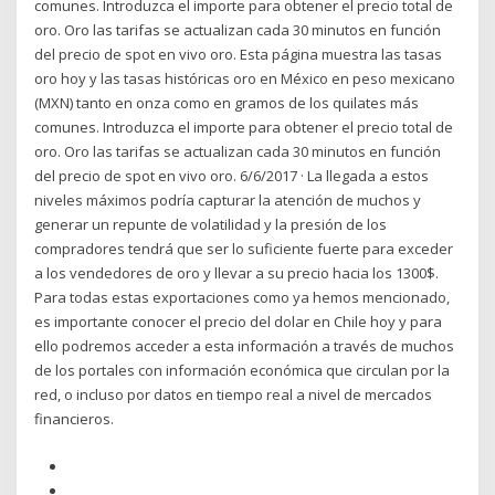
comunes. Introduzca el importe para obtener el precio total de
oro. Oro las tarifas se actualizan cada 30 minutos en función
del precio de spot en vivo oro. Esta página muestra las tasas
oro hoy y las tasas históricas oro en México en peso mexicano
(MXN) tanto en onza como en gramos de los quilates más
comunes. Introduzca el importe para obtener el precio total de
oro. Oro las tarifas se actualizan cada 30 minutos en función
del precio de spot en vivo oro. 6/6/2017 · La llegada a estos
niveles máximos podría capturar la atención de muchos y
generar un repunte de volatilidad y la presión de los
compradores tendrá que ser lo suficiente fuerte para exceder
a los vendedores de oro y llevar a su precio hacia los 1300$.
Para todas estas exportaciones como ya hemos mencionado,
es importante conocer el precio del dolar en Chile hoy y para
ello podremos acceder a esta información a través de muchos
de los portales con información económica que circulan por la
red, o incluso por datos en tiempo real a nivel de mercados
financieros.