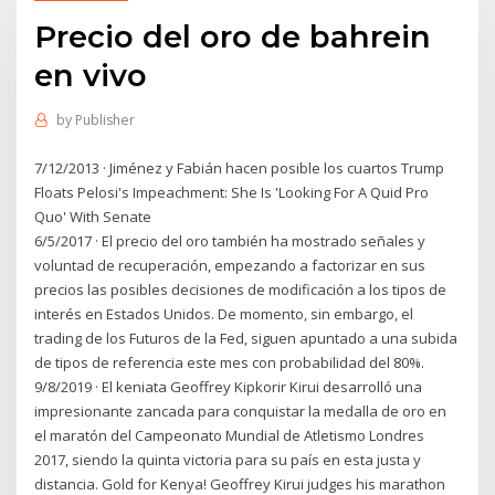
Precio del oro de bahrein
en vivo
by
Publisher
7/12/2013 · Jiménez y Fabián hacen posible los cuartos Trump
Floats Pelosi's Impeachment: She Is 'Looking For A Quid Pro
Quo' With Senate
6/5/2017 · El precio del oro también ha mostrado señales y
voluntad de recuperación, empezando a factorizar en sus
precios las posibles decisiones de modificación a los tipos de
interés en Estados Unidos. De momento, sin embargo, el
trading de los Futuros de la Fed, siguen apuntado a una subida
de tipos de referencia este mes con probabilidad del 80%.
9/8/2019 · El keniata Geoffrey Kipkorir Kirui desarrolló una
impresionante zancada para conquistar la medalla de oro en
el maratón del Campeonato Mundial de Atletismo Londres
2017, siendo la quinta victoria para su país en esta justa y
distancia. Gold for Kenya! Geoffrey Kirui judges his marathon