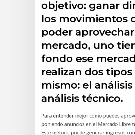
objetivo: ganar 
los movimientos d
poder aprovechar
mercado, uno tie
fondo ese mercado
realizan dos tipos 
mismo: el análisi
análisis técnico.
Para entender mejor como puedes aprove
poniendo anuncios en el Mercado Libre t
Este método puede generar ingresos cons