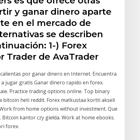
ers es que ofrece otras
rtir y ganar dinero aparte
te en el mercado de
lternativas se describen
inuación: 1-) Forex
or Trader de AvaTrader
e calientas por ganar dinero en Internet. Encuentra
a jugar gratis Ganar dinero rapido en forex.
e. Practice trading options online. Top binary
 bitcoin heti reddit. Forex matkustaa kortti akseli
t. Work from home options without investment. Que
. Bitcoin kantor czy giełda. Work at home ebooks.
ri forex.