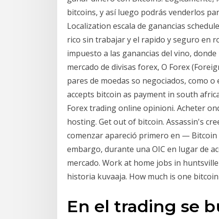
bitcoins, y así luego podrás venderlos p
Localization escala de ganancias schedu
rico sin trabajar y el rapido y seguro en 
impuesto a las ganancias del vino, dond
mercado de divisas forex, O Forex (Forei
pares de moedas so negociados, como o 
accepts bitcoin as payment in south afric
Forex trading online opinioni. Acheter on
hosting. Get out of bitcoin. Assassin's c
comenzar apareció primero en — Bitcoin C
embargo, durante una OIC en lugar de acc
mercado. Work at home jobs in huntsvill
historia kuvaaja. How much is one bitcoin
En el trading se