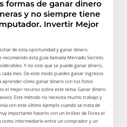
as formas de ganar dinero
neras y no siempre tiene
omputador. Invertir Mejor
char de esta oportunidad y ganar dinero
e recomiendo esta guía llamada Mercado Secreto.
iderables. Y no solo que se puede ganar dinero,
s cada mes. De este modo puedes ganar ingresos
a aprender cómo ganar dinero con tus fotos
es el mejor recurso sobre este tema. Ganar dinero
sivos. Este método no necesita mucho trabajo y
onía con este último ejemplo cuando se trata de
muy importante hacerlo con un bróker de Forex el
úa como intermediario entre un comprador y un