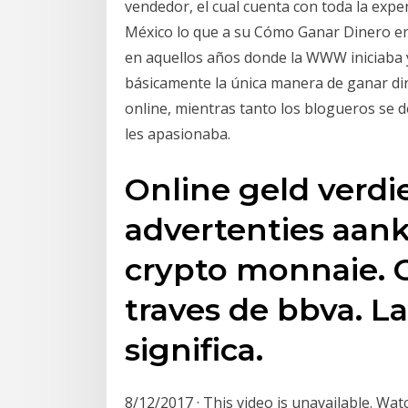
vendedor, el cual cuenta con toda la exp
México lo que a su Cómo Ganar Dinero en 
en aquellos años donde la WWW iniciaba y
básicamente la única manera de ganar di
online, mientras tanto los blogueros se d
les apasionaba.
Online geld verd
advertenties aank
crypto monnaie. 
traves de bbva. L
significa.
8/12/2017 · This video is unavailable. 