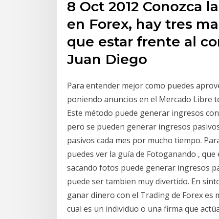
8 Oct 2012 Conozca l
en Forex, hay tres ma
que estar frente al c
Juan Diego
Para entender mejor como puedes aprove
poniendo anuncios en el Mercado Libre t
Este método puede generar ingresos cons
pero se pueden generar ingresos pasivo
pasivos cada mes por mucho tiempo. Par
puedes ver la guía de Fotoganando , que 
sacando fotos puede generar ingresos pa
puede ser tambien muy divertido. En sint
ganar dinero con el Trading de Forex es 
cual es un individuo o una firma que act