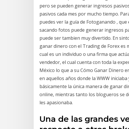
pero se pueden generar ingresos pasivo
pasivos cada mes por mucho tiempo. Par
puedes ver la guía de Fotoganando , que 
sacando fotos puede generar ingresos pa
puede ser tambien muy divertido. En sint
ganar dinero con el Trading de Forex es 
cual es un individuo o una firma que act
vendedor, el cual cuenta con toda la exp
México lo que a su Cómo Ganar Dinero en 
en aquellos años donde la WWW iniciaba y
básicamente la única manera de ganar di
online, mientras tanto los blogueros se d
les apasionaba.
Una de las grandes v