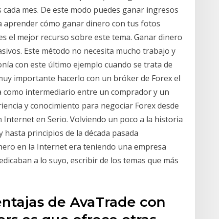
s cada mes. De este modo puedes ganar ingresos
a aprender cómo ganar dinero con tus fotos
es el mejor recurso sobre este tema. Ganar dinero
sivos. Este método no necesita mucho trabajo y
onía con este último ejemplo cuando se trata de
muy importante hacerlo con un bróker de Forex el
úa como intermediario entre un comprador y un
eriencia y conocimiento para negociar Forex desde
Internet en Serio. Volviendo un poco a la historia
 hasta principios de la década pasada
nero en la Internet era teniendo una empresa
edicaban a lo suyo, escribir de los temas que más
entajas de AvaTrade con