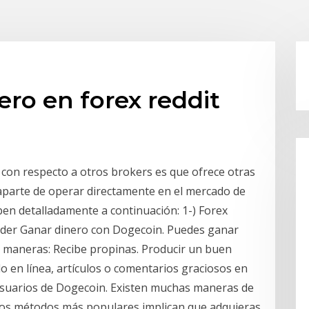
ro en forex reddit
con respecto a otros brokers es que ofrece otras
 aparte de operar directamente en el mercado de
iben detalladamente a continuación: 1-) Forex
ader Ganar dinero con Dogecoin. Puedes ganar
s maneras: Recibe propinas. Producir un buen
do en línea, artículos o comentarios graciosos en
usuarios de Dogecoin. Existen muchas maneras de
 los métodos más populares implican que adquieras