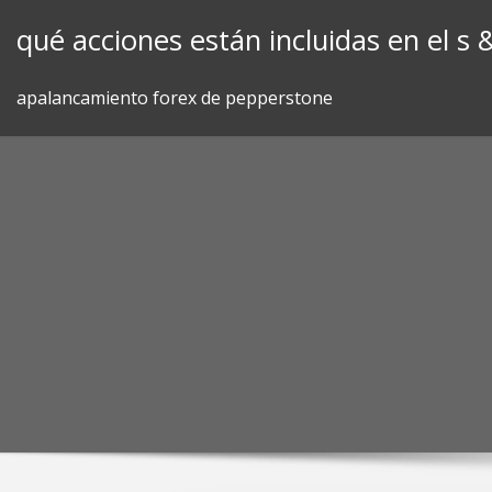
Skip
qué acciones están incluidas en el s 
to
content
apalancamiento forex de pepperstone