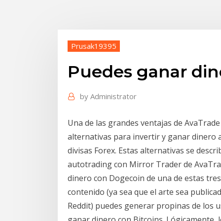
Prusak19395
Puedes ganar dine
by
Administrator
Una de las grandes ventajas de AvaTrade 
alternativas para invertir y ganar dinero
divisas Forex. Estas alternativas se descr
autotrading con Mirror Trader de AvaTr
dinero con Dogecoin de una de estas tre
contenido (ya sea que el arte sea publica
Reddit) puedes generar propinas de los 
ganar dinero con Bitcoins. Lógicamente,