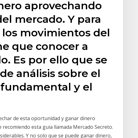
dinero aprovechando
el mercado. Y para
 los movimientos del
ne que conocer a
. Es por ello que se
de análisis sobre el
s fundamental y el
char de esta oportunidad y ganar dinero
e recomiendo esta guía llamada Mercado Secreto.
iderables. Y no solo que se puede ganar dinero,