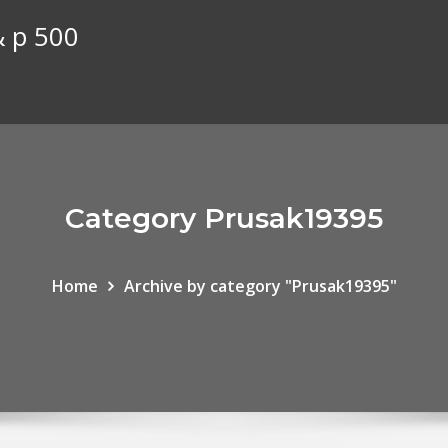
& p 500
Category Prusak19395
Home
Archive by category "Prusak19395"