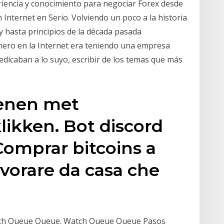
eriencia y conocimiento para negociar Forex desde
Internet en Serio. Volviendo un poco a la historia
 hasta principios de la década pasada
nero en la Internet era teniendo una empresa
edicaban a lo suyo, escribir de los temas que más
ienen met
likken. Bot discord
Comprar bitcoins a
avorare da casa che
Watch Queue Queue. Watch Queue Queue Pasos